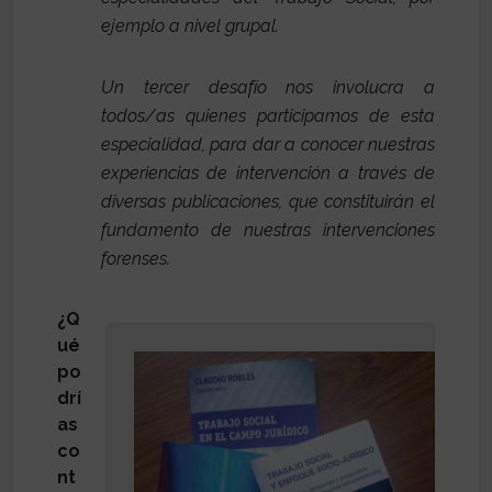
ejemplo a nivel grupal.
Un tercer desafío nos involucra a
todos/as quienes participamos de esta
especialidad, para dar a conocer nuestras
experiencias de intervención a través de
diversas publicaciones, que constituirán el
fundamento de nuestras intervenciones
forenses.
¿Q
ué
po
drí
as
co
nt