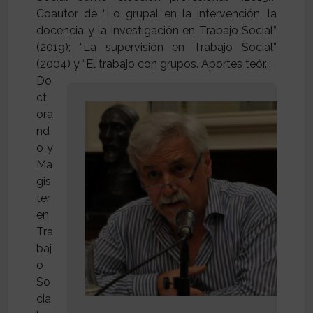
Coautor de “Lo grupal en la intervención, la
docencia y la investigación en Trabajo Social”
(2019); “La supervisión en Trabajo Social”
Do
ct
ora
nd
o y
Ma
gis
ter
en
Tra
baj
o
So
cia