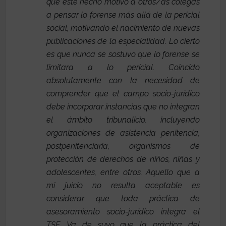
que este hecho motivó a otros/as colegas
a pensar lo forense más allá de la pericial
social, motivando el nacimiento de nuevas
publicaciones de la especialidad. Lo cierto
es que nunca se sostuvo que lo forense se
limitara a lo pericial. Coincido
absolutamente con la necesidad de
comprender que el campo socio-jurídico
debe incorporar instancias que no integran
el ámbito tribunalicio, incluyendo
organizaciones de asistencia penitencia,
postpenitenciaria, organismos de
protección de derechos de niños, niñas y
adolescentes, entre otros. Aquello que a
mi juicio no resulta aceptable es
considerar que toda práctica de
asesoramiento socio-jurídico integra el
TSF. Va de suyo que la práctica del