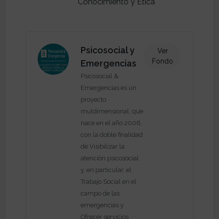
Conocimiento y Ética
Psicosocial y
Ver
Fondo
Emergencias
Psicosocial &
Emergencias es un
proyecto
muldimensional, que
nace en el año 2006,
con la doble finalidad
de Visibilizar la
atención psicosocial
y, en particular, el
Trabajo Social en el
campo de las
emergencias y
Ofrecer servicios