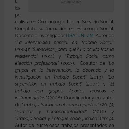
l.
Claudio Robles
Es
pe
cialista en Criminología. Lic. en Servicio Social.
Completó su formación en Psicología Social.
Docente e Investigador
UBA-UNLaM
. Autor de
“La intervención pericial en Trabajo Social”
(2004);
“Supervisar ¿para qué? Lo oculto tras la
resistencia”
(2011) y
“Trabajo Social como
elección profesional”
(2013). Coautor de
“Lo
grupal en la intervención, la docencia y la
investigación en Trabajo Social”
(2019);
“La
supervisión en Trabajo Social”
(2004) y “
El
trabajo con grupos. Aportes teóricos e
instrumentales”
(2008). Coordinador y co-autor
de
“Trabajo Social en el campo jurídico”
(2013);
“Familias y homoparentalidad”
(2016) y
“Trabajo Social y Enfoque socio-jurídico”
(2019).
Autor de numerosos trabajos presentados en