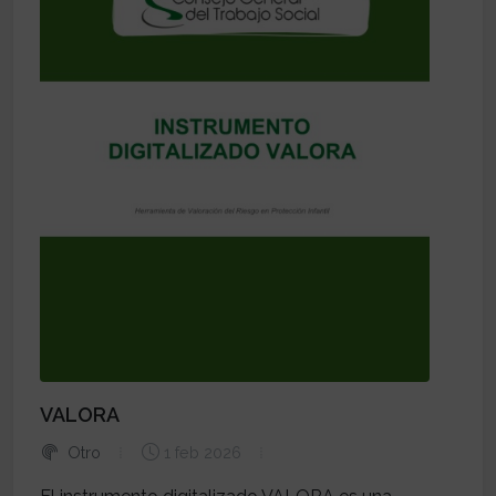
VALORA
Otro
1 feb 2026