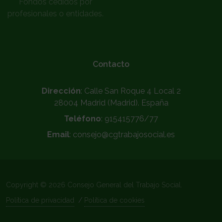
Fondos cedidos por
profesionales o entidades.
Contacto
Dirección
: Calle San Roque 4 Local 2
28004 Madrid (Madrid). España
Teléfono
: 915415776/77
Email
: consejo@cgtrabajosocial.es
Copyright © 2026 Consejo General del Trabajo Social.
Política de privacidad
/
Política de cookies