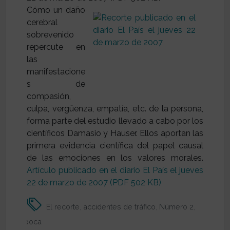
Cómo un daño
cerebral
sobrevenido
repercute en
las
manifestacione
s de
compasión,
culpa, vergüenza, empatía, etc. de la persona,
forma parte del estudio llevado a cabo por los
científicos Damasio y Hauser. Ellos aportan las
primera evidencia científica del papel causal
de las emociones en los valores morales.
Artículo publicado en el diario El País el jueves
22 de marzo de 2007 (PDF 502 KB)
El recorte
,
accidentes de tráfico
,
Número 2
,
I Época