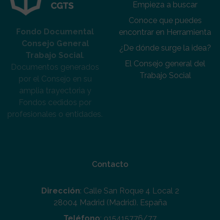
Empieza a buscar
Conoce que puedes
Fondo Documental
encontrar en Herramienta
Consejo General
¿De dónde surge la idea?
Trabajo Social
.
El Consejo general del
Documentos generados
Trabajo Social
por el Consejo en su
amplia trayectoria y
Fondos cedidos por
profesionales o entidades.
Contacto
Dirección
: Calle San Roque 4 Local 2
28004 Madrid (Madrid). España
Teléfono
: 915415776/77