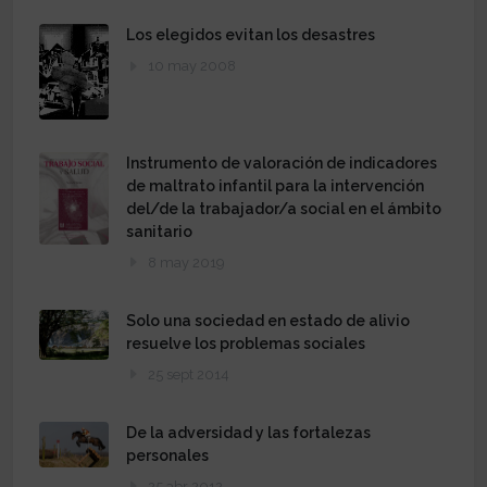
Los elegidos evitan los desastres
10 may 2008
Instrumento de valoración de indicadores
de maltrato infantil para la intervención
del/de la trabajador/a social en el ámbito
sanitario
8 may 2019
Solo una sociedad en estado de alivio
resuelve los problemas sociales
25 sept 2014
De la adversidad y las fortalezas
personales
25 abr 2012