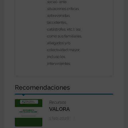
social- ante
situaciones críticas
sobrevenidas
(accidentes,
catástrofes, etc.), así
como sus familiares,
allegados y/o
colectividad mayor,
incluso los
intervinientes.
Recomendaciones
Recursos
VALORA
1 feb 2026