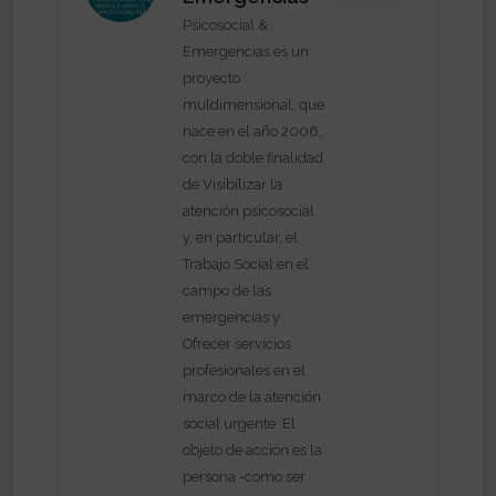
Psicosocial &
Emergencias es un
proyecto
muldimensional, que
nace en el año 2006,
con la doble finalidad
de Visibilizar la
atención psicosocial
y, en particular, el
Trabajo Social en el
campo de las
emergencias y
Ofrecer servicios
profesionales en el
marco de la atención
social urgente. El
objeto de acción es la
persona -como ser