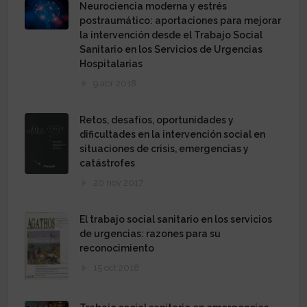
Neurociencia moderna y estrés
postraumático: aportaciones para mejorar
la intervención desde el Trabajo Social
Sanitario en los Servicios de Urgencias
Hospitalarias
9 abr 2018
Retos, desafíos, oportunidades y
dificultades en la intervención social en
situaciones de crisis, emergencias y
catástrofes
20 nov 2017
El trabajo social sanitario en los servicios
de urgencias: razones para su
reconocimiento
15 oct 2018