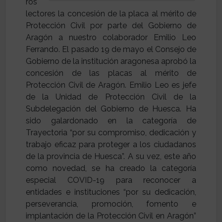
ros
lectores la concesión de la placa al mérito de
Protección Civil por parte del Gobierno de
Aragón a nuestro colaborador Emilio Leo
Ferrando. El pasado 19 de mayo el Consejo de
Gobierno de la institución aragonesa aprobó la
concesión de las placas al mérito de
Protección Civil de Aragón. Emilio Leo es jefe
de la Unidad de Protección Civil de la
Subdelegación del Gobierno de Huesca. Ha
sido galardonado en la categoría de
Trayectoria “por su compromiso, dedicación y
trabajo eficaz para proteger a los ciudadanos
de la provincia de Huesca”. A su vez, este año
como novedad, se ha creado la categoría
especial COVID-19 para reconocer a
entidades e instituciones “por su dedicación,
perseverancia, promoción, fomento e
implantación de la Protección Civil en Aragón”