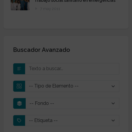
Trabajo social sanitario en emergencias
7 may 2011
Buscador Avanzado