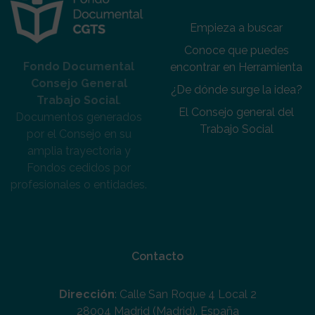
Empieza a buscar
Conoce que puedes
Fondo Documental
encontrar en Herramienta
Consejo General
¿De dónde surge la idea?
Trabajo Social
.
El Consejo general del
Documentos generados
Trabajo Social
por el Consejo en su
amplia trayectoria y
Fondos cedidos por
profesionales o entidades.
Contacto
Dirección
: Calle San Roque 4 Local 2
28004 Madrid (Madrid). España