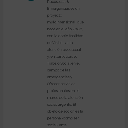
Psicosocial &
Emergencias es un
proyecto
muldimensional, que
nace en el año 2006,
con la doble finalidad
de Visibilizar la
atención psicosocial
y, en particular, el
Trabajo Social en el
campo de las
emergencias y
Ofrecer servicios
profesionales en el
marco de la atención
social urgente. El
objeto de acción es la
persona -como ser
social- ante