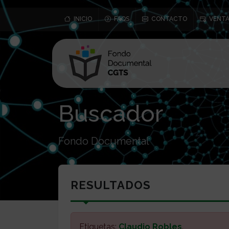
INICIO
FAQS
CONTACTO
VENTA
Buscador
Fondo Documental
RESULTADOS
Etiquetas:
Claudio Robles
.