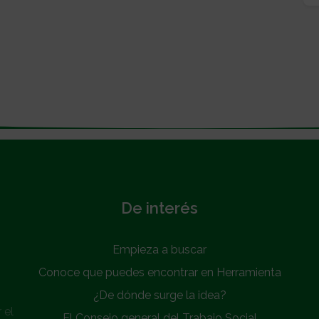
De interés
Empieza a buscar
Conoce que puedes encontrar en Herramienta
¿De dónde surge la idea?
 el
El Consejo general del Trabajo Social