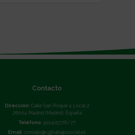
Contacto
Dirección
: Calle San Roque 4 Local 2
28004 Madrid (Madrid). España
Teléfono
: 915415776/77
Email
: consejo@cgtrabajosocial.es