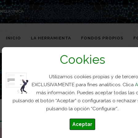
NILLA UNICA
INICIO
LA HERRAMIENTA
FONDOS PROPIOS
F
Cookies
Utilizamos cookies propias y de tercer
EXCLUSIVAMENTE para fines analíticos. Clica
A
más información. Puedes aceptar todas las 
pulsando el botón “Aceptar” o configurarlas o rechazar
pulsando la opción “Configurar”..
Aceptar