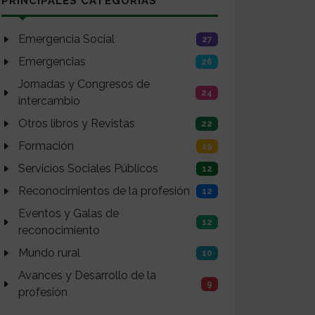
PRINCIPALES CATEGORÍAS
Emergencia Social
27
Emergencias
26
Jornadas y Congresos de
24
intercambio
Otros libros y Revistas
22
Formación
19
Servicios Sociales Públicos
12
Reconocimientos de la profesión
12
Eventos y Galas de
12
reconocimiento
Mundo rural
10
Avances y Desarrollo de la
9
profesión