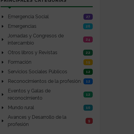
PRINCIPALES CATEGORÍAS
Emergencia Social
27
Emergencias
26
Jornadas y Congresos de
24
intercambio
Otros libros y Revistas
22
Formación
19
Servicios Sociales Públicos
12
Reconocimientos de la profesión
12
Eventos y Galas de
12
reconocimiento
Mundo rural
10
Avances y Desarrollo de la
9
profesión