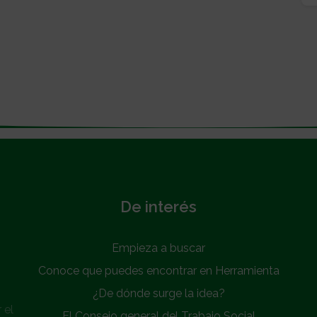
De interés
Empieza a buscar
Conoce que puedes encontrar en Herramienta
¿De dónde surge la idea?
 el
El Consejo general del Trabajo Social