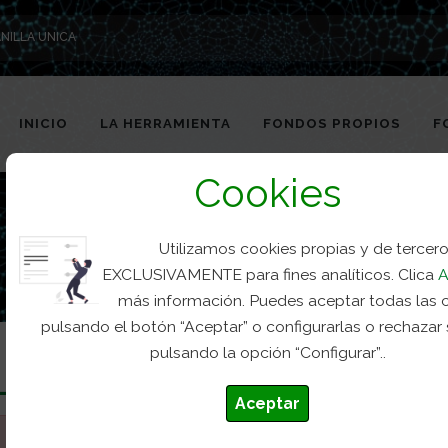
NILLA UNICA
INICIO
LA HERRAMIENTA
FONDOS PROPIOS
F
Cookies
Utilizamos cookies propias y de tercer
EXCLUSIVAMENTE para fines analíticos. Clica
A
más información. Puedes aceptar todas las 
pulsando el botón “Aceptar” o configurarlas o rechazar
pulsando la opción “Configurar”..
Aceptar