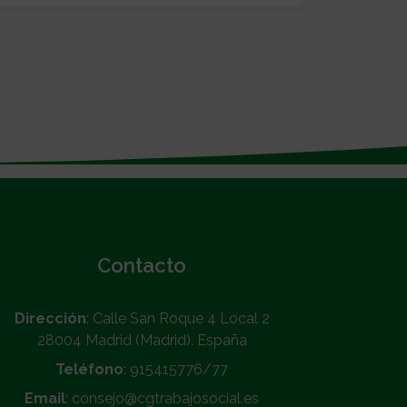
Contacto
Dirección
: Calle San Roque 4 Local 2
28004 Madrid (Madrid). España
Teléfono
: 915415776/77
Email
: consejo@cgtrabajosocial.es