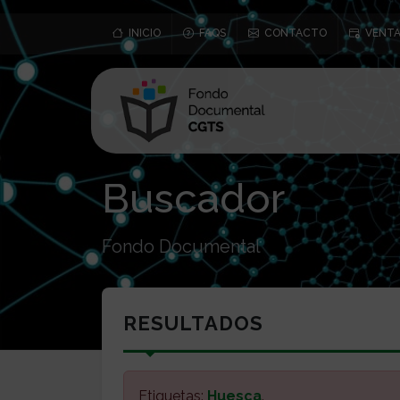
INICIO
FAQS
CONTACTO
VENTA
Buscador
Fondo Documental
RESULTADOS
Etiquetas:
Huesca
.