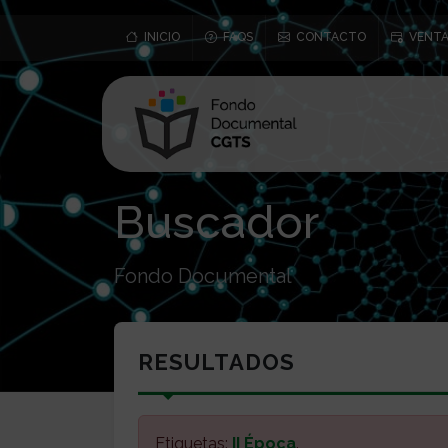
INICIO
FAQS
CONTACTO
VENTA
Buscador
Fondo Documental
RESULTADOS
Etiquetas:
II Época
.