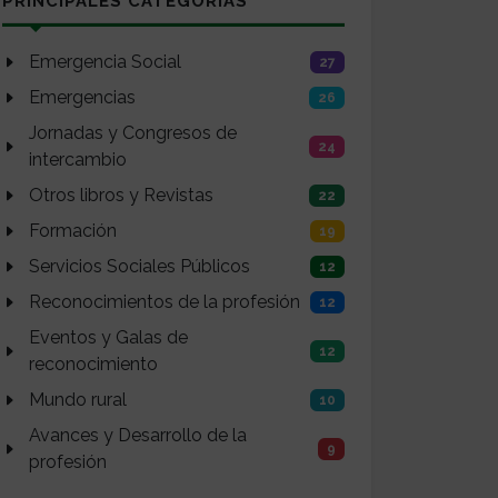
PRINCIPALES CATEGORÍAS
Emergencia Social
27
Emergencias
26
Jornadas y Congresos de
24
intercambio
Otros libros y Revistas
22
Formación
19
Servicios Sociales Públicos
12
Reconocimientos de la profesión
12
Eventos y Galas de
12
reconocimiento
Mundo rural
10
Avances y Desarrollo de la
9
profesión