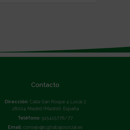
Contacto
Dirección
: Calle San Roque 4 Local 2
28004 Madrid (Madrid). España
Teléfono
: 915415776/77
Email
: consejo@cgtrabajosocial.es