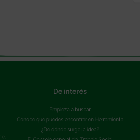
De interés
Empieza a buscar
Conoce que puedes encontrar en Herramienta
¿De dónde surge la idea?
 el
El Consejo general del Trabajo Social