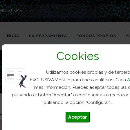
NILLA UNICA
INICIO
LA HERRAMIENTA
FONDOS PROPIOS
F
Cookies
Utilizamos cookies propias y de tercer
EXCLUSIVAMENTE para fines analíticos. Clica
A
más información. Puedes aceptar todas las 
pulsando el botón “Aceptar” o configurarlas o rechazar
pulsando la opción “Configurar”..
Aceptar