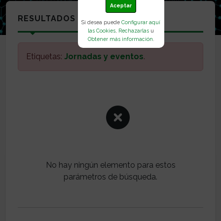
Aceptar
RESULTADOS
Si desea puede
Configurar aquí
las Cookies
,
Rechazarlas
u
Obtener más información
.
Etiquetas:
Jornadas y eventos
.
No hay ningún elemento para estos
parámetros de búsqueda.