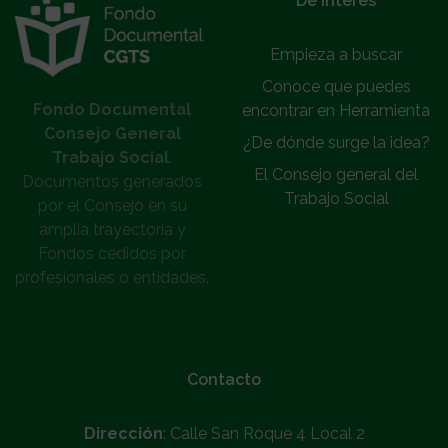
De interés
Empieza a buscar
Conoce que puedes
Fondo Documental
encontrar en Herramienta
Consejo General
¿De dónde surge la idea?
Trabajo Social
.
El Consejo general del
Documentos generados
Trabajo Social
por el Consejo en su
amplia trayectoria y
Fondos cedidos por
profesionales o entidades.
Contacto
Dirección
: Calle San Roque 4 Local 2