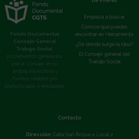
De interés
Empieza a buscar
Conoce que puedes
Fondo Documental
encontrar en Herramienta
Consejo General
¿De dónde surge la idea?
Trabajo Social
.
El Consejo general del
Documentos generados
Trabajo Social
por el Consejo en su
amplia trayectoria y
Fondos cedidos por
profesionales o entidades.
Contacto
Dirección
: Calle San Roque 4 Local 2