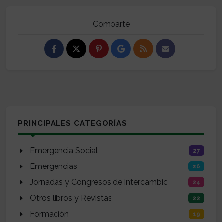
Comparte
PRINCIPALES CATEGORÍAS
Emergencia Social
27
Emergencias
26
Jornadas y Congresos de intercambio
24
Otros libros y Revistas
22
Formación
19