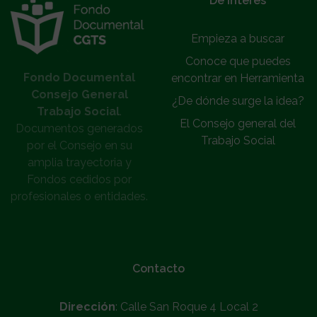
De interés
Empieza a buscar
Conoce que puedes
Fondo Documental
encontrar en Herramienta
Consejo General
¿De dónde surge la idea?
Trabajo Social
.
El Consejo general del
Documentos generados
Trabajo Social
por el Consejo en su
amplia trayectoria y
Fondos cedidos por
profesionales o entidades.
Contacto
Dirección
: Calle San Roque 4 Local 2