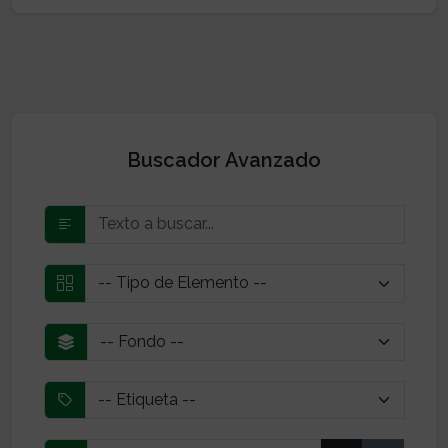
Buscador Avanzado