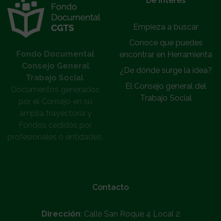
De interés
Empieza a buscar
Conoce que puedes
Fondo Documental
encontrar en Herramienta
Consejo General
¿De dónde surge la idea?
Trabajo Social
.
El Consejo general del
Documentos generados
Trabajo Social
por el Consejo en su
amplia trayectoria y
Fondos cedidos por
profesionales o entidades.
Contacto
Dirección
: Calle San Roque 4 Local 2