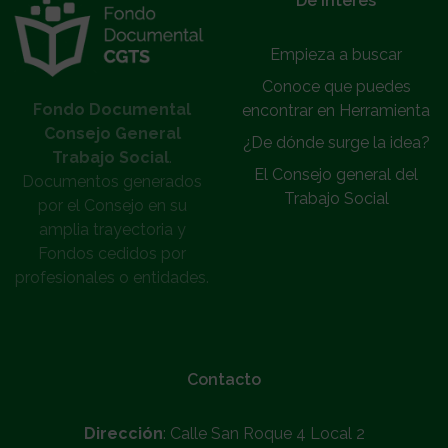
De interés
Empieza a buscar
Conoce que puedes
Fondo Documental
encontrar en Herramienta
Consejo General
¿De dónde surge la idea?
Trabajo Social
.
El Consejo general del
Documentos generados
Trabajo Social
por el Consejo en su
amplia trayectoria y
Fondos cedidos por
profesionales o entidades.
Contacto
Dirección
: Calle San Roque 4 Local 2