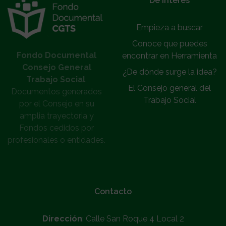
De interés
Empieza a buscar
Conoce que puedes
Fondo Documental
encontrar en Herramienta
Consejo General
¿De dónde surge la idea?
Trabajo Social
.
El Consejo general del
Documentos generados
Trabajo Social
por el Consejo en su
amplia trayectoria y
Fondos cedidos por
profesionales o entidades.
Contacto
Dirección
: Calle San Roque 4 Local 2