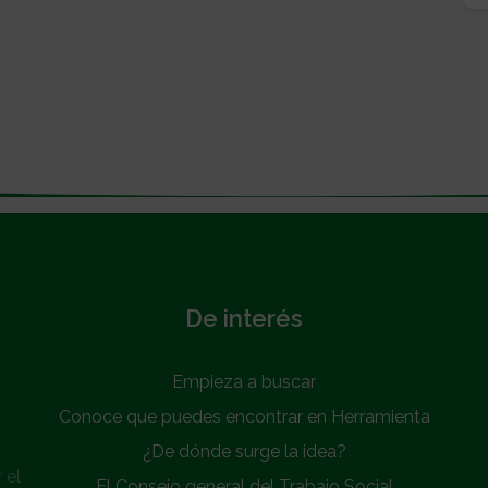
De interés
Empieza a buscar
Conoce que puedes encontrar en Herramienta
¿De dónde surge la idea?
 el
El Consejo general del Trabajo Social