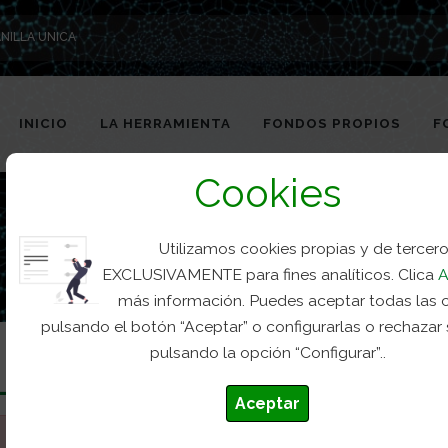
NILLA UNICA
INICIO
LA HERRAMIENTA
FONDOS PROPIOS
F
Cookies
Utilizamos cookies propias y de tercer
EXCLUSIVAMENTE para fines analíticos. Clica
A
más información. Puedes aceptar todas las 
pulsando el botón “Aceptar” o configurarlas o rechazar
pulsando la opción “Configurar”..
Aceptar