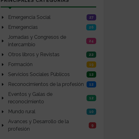
PRINCIPALES CATEGORÍAS
Emergencia Social
27
Emergencias
26
Jornadas y Congresos de
24
intercambio
Otros libros y Revistas
22
Formación
19
Servicios Sociales Públicos
12
Reconocimientos de la profesión
12
Eventos y Galas de
12
reconocimiento
Mundo rural
10
Avances y Desarrollo de la
9
profesión