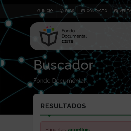
INICIO
FAQS
CONTACTO
VENTA
Buscador
Fondo Documental
RESULTADOS
Etiquetas:
angelluis
.