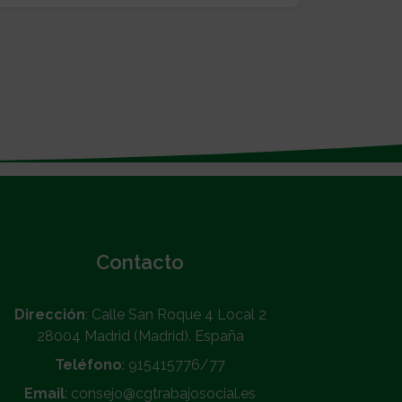
Contacto
Dirección
: Calle San Roque 4 Local 2
28004 Madrid (Madrid). España
Teléfono
: 915415776/77
Email
: consejo@cgtrabajosocial.es