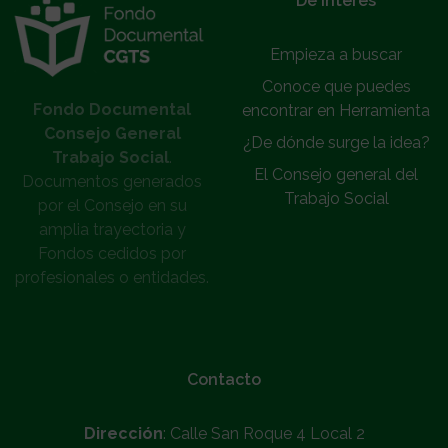
De interés
Empieza a buscar
Conoce que puedes
Fondo Documental
encontrar en Herramienta
Consejo General
¿De dónde surge la idea?
Trabajo Social
.
El Consejo general del
Documentos generados
Trabajo Social
por el Consejo en su
amplia trayectoria y
Fondos cedidos por
profesionales o entidades.
Contacto
Dirección
: Calle San Roque 4 Local 2