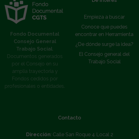
De interés
Empieza a buscar
Conoce que puedes
Fondo Documental
encontrar en Herramienta
Consejo General
¿De dónde surge la idea?
Trabajo Social
.
El Consejo general del
Documentos generados
Trabajo Social
por el Consejo en su
amplia trayectoria y
Fondos cedidos por
profesionales o entidades.
Contacto
Dirección
: Calle San Roque 4 Local 2