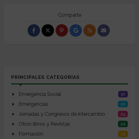
Comparte
PRINCIPALES CATEGORÍAS
Emergencia Social
27
Emergencias
26
Jornadas y Congresos de intercambio
24
Otros libros y Revistas
22
Formación
19