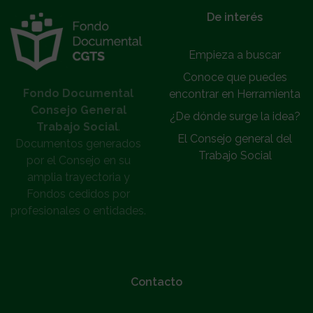
}
De interés
Empieza a buscar
Conoce que puedes
Fondo Documental
encontrar en Herramienta
Consejo General
¿De dónde surge la idea?
Trabajo Social
.
El Consejo general del
Documentos generados
Trabajo Social
por el Consejo en su
amplia trayectoria y
Fondos cedidos por
profesionales o entidades.
Contacto