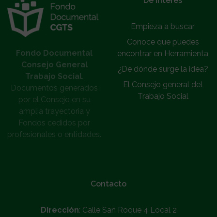
De interés
Empieza a buscar
Conoce que puedes
Fondo Documental
encontrar en Herramienta
Consejo General
¿De dónde surge la idea?
Trabajo Social
.
El Consejo general del
Documentos generados
Trabajo Social
por el Consejo en su
amplia trayectoria y
Fondos cedidos por
profesionales o entidades.
Contacto
Dirección
: Calle San Roque 4 Local 2