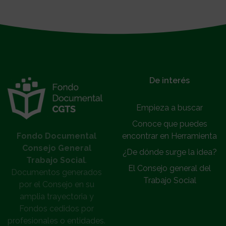
}
De interés
Empieza a buscar
Conoce que puedes
Fondo Documental
encontrar en Herramienta
Consejo General
¿De dónde surge la idea?
Trabajo Social
.
El Consejo general del
Documentos generados
Trabajo Social
por el Consejo en su
amplia trayectoria y
Fondos cedidos por
profesionales o entidades.