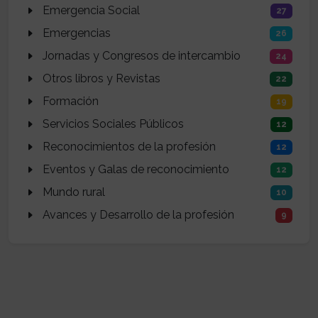
Emergencia Social
27
Emergencias
26
Jornadas y Congresos de intercambio
24
Otros libros y Revistas
22
Formación
19
Servicios Sociales Públicos
12
Reconocimientos de la profesión
12
Eventos y Galas de reconocimiento
12
Mundo rural
10
Avances y Desarrollo de la profesión
9