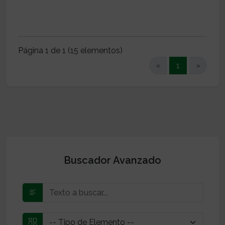
Página 1 de 1 (15 elementos)
(current)
«
1
»
Buscador Avanzado