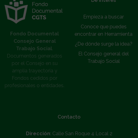
De interés
Empieza a buscar
Conoce que puedes
Fondo Documental
encontrar en Herramienta
Consejo General
¿De dónde surge la idea?
Trabajo Social
.
El Consejo general del
Documentos generados
Trabajo Social
por el Consejo en su
amplia trayectoria y
Fondos cedidos por
profesionales o entidades.
Contacto
Dirección
: Calle San Roque 4 Local 2