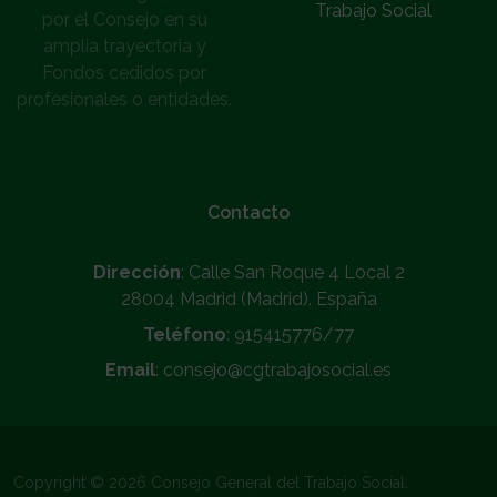
Trabajo Social
por el Consejo en su
amplia trayectoria y
Fondos cedidos por
profesionales o entidades.
Contacto
Dirección
: Calle San Roque 4 Local 2
28004 Madrid (Madrid). España
Teléfono
: 915415776/77
Email
: consejo@cgtrabajosocial.es
Copyright © 2026 Consejo General del Trabajo Social.