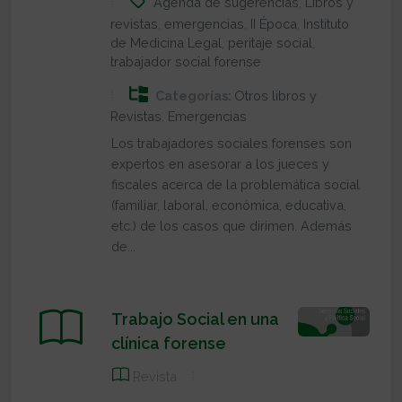
Agenda de sugerencias
,
Libros y
revistas
,
emergencias
,
II Época
,
Instituto
de Medicina Legal
,
peritaje social
,
trabajador social forense
Categorías:
Otros libros y
Revistas
,
Emergencias
Los trabajadores sociales forenses son
expertos en asesorar a los jueces y
fiscales acerca de la problemática social
(familiar, laboral, económica, educativa,
etc.) de los casos que dirimen. Además
de...
Trabajo Social en una
clínica forense
Revista