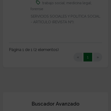
trabajo social; medicina legal;
forense
SERVICIOS SOCIALES Y POLITICA SOCIAL
- ARTICULO (REVISTA Nº):
Página 1 de 1 (2 elementos)
(current)
«
1
»
Buscador Avanzado