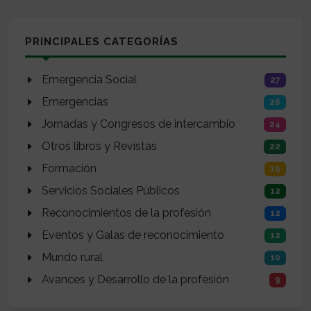
PRINCIPALES CATEGORÍAS
Emergencia Social
27
Emergencias
26
Jornadas y Congresos de intercambio
24
Otros libros y Revistas
22
Formación
19
Servicios Sociales Públicos
12
Reconocimientos de la profesión
12
Eventos y Galas de reconocimiento
12
Mundo rural
10
Avances y Desarrollo de la profesión
9