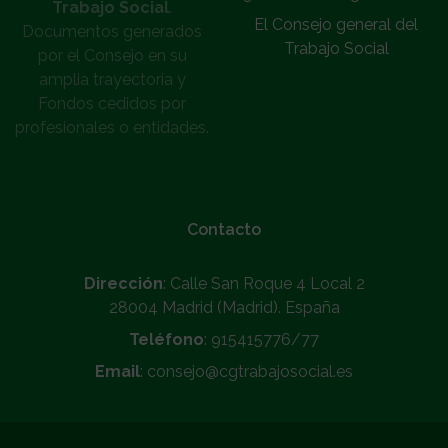
Trabajo Social
.
El Consejo general del
Documentos generados
Trabajo Social
por el Consejo en su
amplia trayectoria y
Fondos cedidos por
profesionales o entidades.
Contacto
Dirección
: Calle San Roque 4 Local 2
28004 Madrid (Madrid). España
Teléfono
: 915415776/77
Email
: consejo@cgtrabajosocial.es