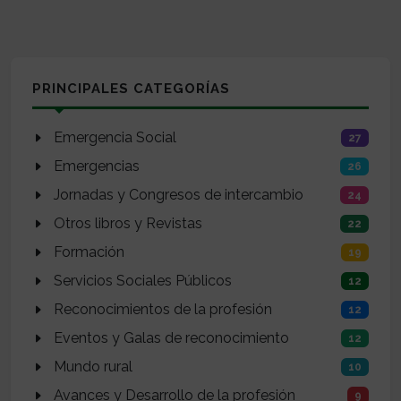
PRINCIPALES CATEGORÍAS
Emergencia Social
27
Emergencias
26
Jornadas y Congresos de intercambio
24
Otros libros y Revistas
22
Formación
19
Servicios Sociales Públicos
12
Reconocimientos de la profesión
12
Eventos y Galas de reconocimiento
12
Mundo rural
10
Avances y Desarrollo de la profesión
9