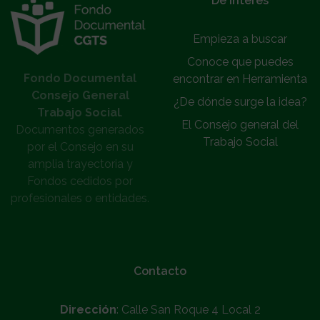
De interés
Empieza a buscar
Conoce que puedes
Fondo Documental
encontrar en Herramienta
Consejo General
¿De dónde surge la idea?
Trabajo Social
.
El Consejo general del
Documentos generados
Trabajo Social
por el Consejo en su
amplia trayectoria y
Fondos cedidos por
profesionales o entidades.
Contacto
Dirección
: Calle San Roque 4 Local 2