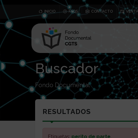
INICIO
FAQS
CONTACTO
VENTA
Buscador
Fondo Documental
RESULTADOS
Etiquetas:
perito de parte
.