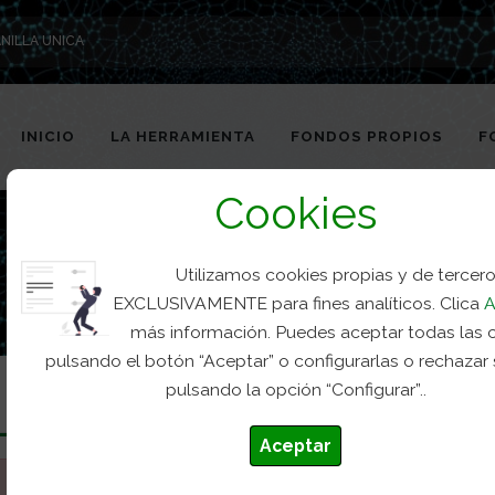
NILLA UNICA
INICIO
LA HERRAMIENTA
FONDOS PROPIOS
F
Cookies
Utilizamos cookies propias y de tercer
EXCLUSIVAMENTE para fines analíticos. Clica
A
más información. Puedes aceptar todas las 
pulsando el botón “Aceptar” o configurarlas o rechazar
pulsando la opción “Configurar”..
Aceptar