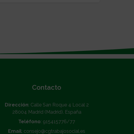
Contacto
Dirección
: Calle San Roque 4 Local 2
28004 Madrid (Madrid). España
Teléfono
: 915415776/77
Email
: consejo@cgtrabajosocial.es