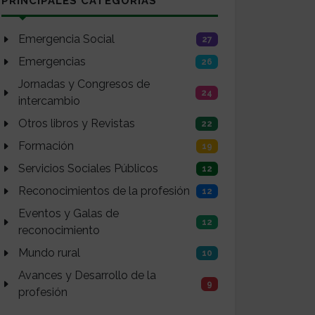
PRINCIPALES CATEGORÍAS
Emergencia Social
27
Emergencias
26
Jornadas y Congresos de
24
intercambio
Otros libros y Revistas
22
Formación
19
Servicios Sociales Públicos
12
Reconocimientos de la profesión
12
Eventos y Galas de
12
reconocimiento
Mundo rural
10
Avances y Desarrollo de la
9
profesión