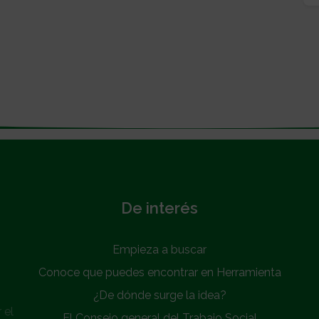
De interés
Empieza a buscar
Conoce que puedes encontrar en Herramienta
¿De dónde surge la idea?
 el
El Consejo general del Trabajo Social