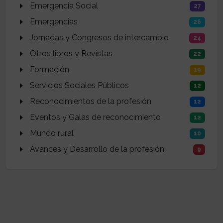
Emergencia Social
27
Emergencias
26
Jornadas y Congresos de intercambio
24
Otros libros y Revistas
22
Formación
19
Servicios Sociales Públicos
12
Reconocimientos de la profesión
12
Eventos y Galas de reconocimiento
12
Mundo rural
10
Avances y Desarrollo de la profesión
9