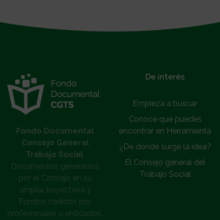
}
De interés
Empieza a buscar
Conoce que puedes
Fondo Documental
encontrar en Herramienta
Consejo General
¿De dónde surge la idea?
Trabajo Social
.
El Consejo general del
Documentos generados
Trabajo Social
por el Consejo en su
amplia trayectoria y
Fondos cedidos por
profesionales o entidades.