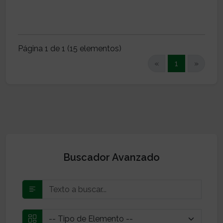
Página 1 de 1 (15 elementos)
(current)
«
1
»
Buscador Avanzado