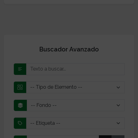
Buscador Avanzado