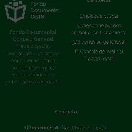
De interés
Empieza a buscar
Conoce que puedes
Fondo Documental
encontrar en Herramienta
Consejo General
¿De dónde surge la idea?
Trabajo Social
.
El Consejo general del
Documentos generados
Trabajo Social
por el Consejo en su
amplia trayectoria y
Fondos cedidos por
profesionales o entidades.
Contacto
Dirección
: Calle San Roque 4 Local 2