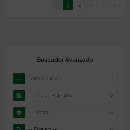
(current)
«
1
2
3
...
»
Buscador Avanzado