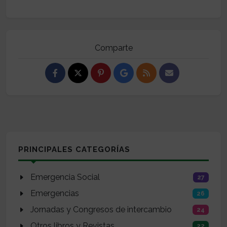
Comparte
PRINCIPALES CATEGORÍAS
Emergencia Social
27
Emergencias
26
Jornadas y Congresos de intercambio
24
Otros libros y Revistas
22