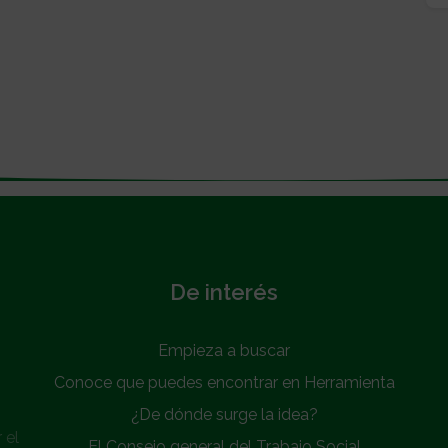
De interés
Empieza a buscar
Conoce que puedes encontrar en Herramienta
¿De dónde surge la idea?
 el
El Consejo general del Trabajo Social