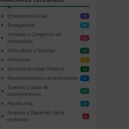
PRINCIPALES CATEGORÍAS
Emergencia Social
27
Emergencias
26
Jornadas y Congresos de
24
intercambio
Otros libros y Revistas
22
Formación
19
Servicios Sociales Públicos
12
Reconocimientos de la profesión
12
Eventos y Galas de
12
reconocimiento
Mundo rural
10
Avances y Desarrollo de la
9
profesión