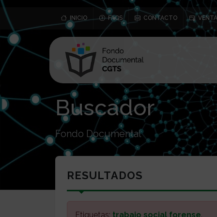
INICIO
FAQS
CONTACTO
VENTA
Buscador
Fondo Documental
RESULTADOS
Etiquetas:
trabajo social forense
.