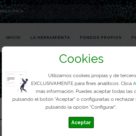
NILLA UNICA
INICIO
LA HERRAMIENTA
FONDOS PROPIOS
F
Cookies
Utilizamos cookies propias y de tercer
EXCLUSIVAMENTE para fines analíticos. Clica
A
más información. Puedes aceptar todas las 
pulsando el botón “Aceptar” o configurarlas o rechazar
pulsando la opción “Configurar”..
Aceptar