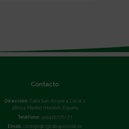
Contacto
Dirección
: Calle San Roque 4 Local 2
28004 Madrid (Madrid). España
Teléfono
: 915415776/77
Email
: consejo@cgtrabajosocial.es