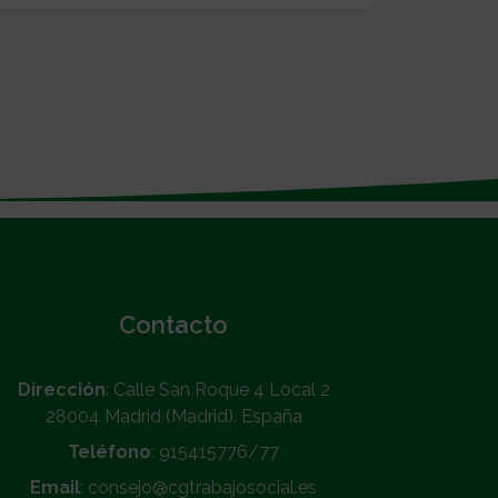
Contacto
Dirección
: Calle San Roque 4 Local 2
28004 Madrid (Madrid). España
Teléfono
: 915415776/77
Email
: consejo@cgtrabajosocial.es