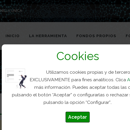
NILLA UNICA
INICIO
LA HERRAMIENTA
FONDOS PROPIOS
F
Cookies
Utilizamos cookies propias y de tercer
EXCLUSIVAMENTE para fines analíticos. Clica
A
más información. Puedes aceptar todas las 
pulsando el botón “Aceptar” o configurarlas o rechazar
pulsando la opción “Configurar”..
Aceptar