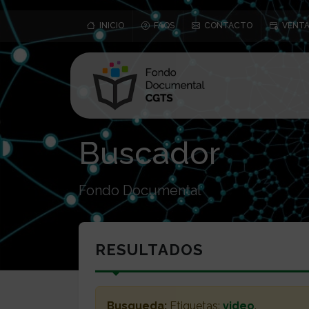
INICIO
FAQS
CONTACTO
VENTA
Buscador
Fondo Documental
RESULTADOS
Busqueda:
Etiquetas:
video
.