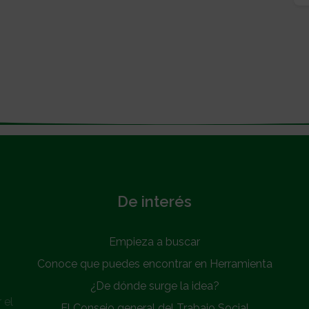
De interés
Empieza a buscar
Conoce que puedes encontrar en Herramienta
¿De dónde surge la idea?
 el
El Consejo general del Trabajo Social