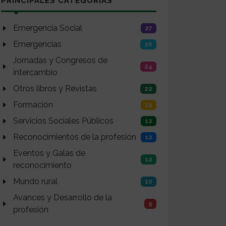
PRINCIPALES CATEGORÍAS
Emergencia Social
27
Emergencias
26
Jornadas y Congresos de
24
intercambio
Otros libros y Revistas
22
Formación
19
Servicios Sociales Públicos
12
Reconocimientos de la profesión
12
Eventos y Galas de
12
reconocimiento
Mundo rural
10
Avances y Desarrollo de la
9
profesión