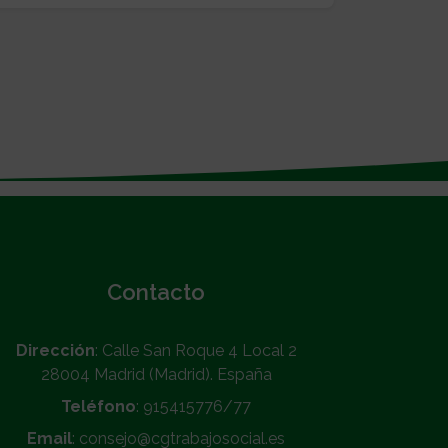
Contacto
Dirección
: Calle San Roque 4 Local 2
28004 Madrid (Madrid). España
Teléfono
: 915415776/77
Email
: consejo@cgtrabajosocial.es