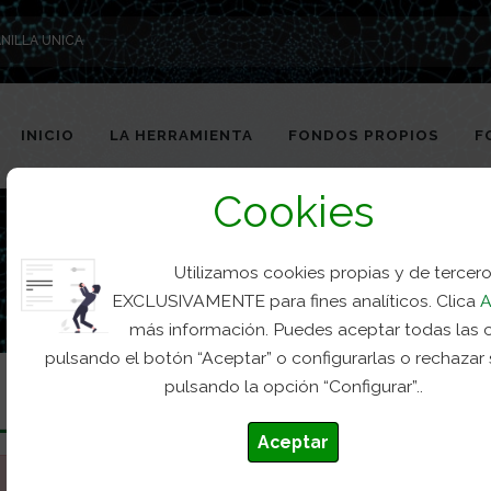
NILLA UNICA
INICIO
LA HERRAMIENTA
FONDOS PROPIOS
F
Cookies
Utilizamos cookies propias y de tercer
EXCLUSIVAMENTE para fines analíticos. Clica
A
más información. Puedes aceptar todas las 
pulsando el botón “Aceptar” o configurarlas o rechazar
pulsando la opción “Configurar”..
Aceptar