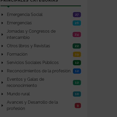
PRINCIPALES CATEGORÍAS
Emergencia Social
27
Emergencias
26
Jornadas y Congresos de
24
intercambio
Otros libros y Revistas
22
Formación
19
Servicios Sociales Públicos
12
Reconocimientos de la profesión
12
Eventos y Galas de
12
reconocimiento
Mundo rural
10
Avances y Desarrollo de la
9
profesión