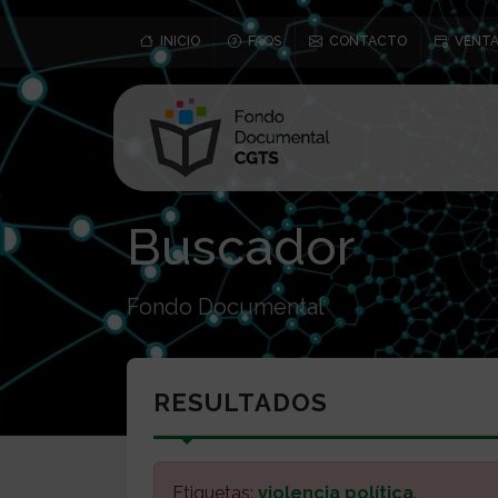
INICIO
FAQS
CONTACTO
VENTA
Buscador
Fondo Documental
RESULTADOS
Etiquetas:
violencia política
.