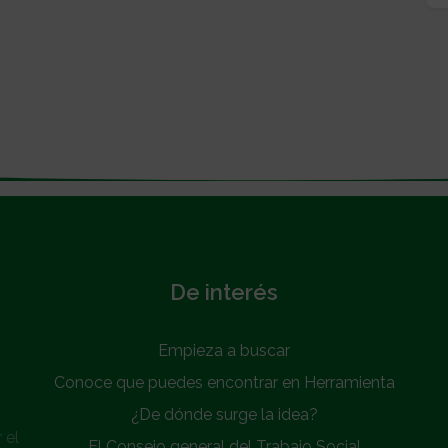
De interés
Empieza a buscar
Conoce que puedes encontrar en Herramienta
¿De dónde surge la idea?
 el
El Consejo general del Trabajo Social