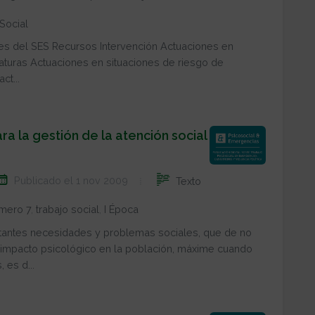
Social
des del SES Recursos Intervención Actuaciones en
aturas Actuaciones en situaciones de riesgo de
ct...
a la gestión de la atención social
Publicado el 1 nov 2009
Texto
mero 7
,
trabajo social
,
I Época
antes necesidades y problemas sociales, que de no
 impacto psicológico en la población, máxime cuando
 es d...