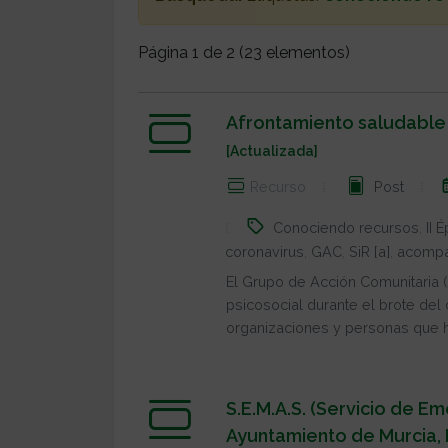
Página 1 de 2 (23 elementos)
Afrontamiento saludable 
[Actualizada]
Recurso
Post
Conociendo recursos
,
II 
coronavirus
,
GAC
,
SiR [a]
,
acompa
El Grupo de Acción Comunitaria 
psicosocial durante el brote del 
organizaciones y personas que h.
S.E.M.A.S. (Servicio de Em
Ayuntamiento de Murcia,