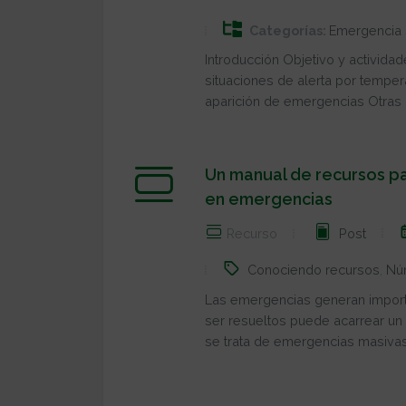
Categorías:
Emergencia 
Introducción Objetivo y activida
situaciones de alerta por temper
aparición de emergencias Otras a
Un manual de recursos par
en emergencias
Recurso
Post
Conociendo recursos
,
Nú
Las emergencias generan import
ser resueltos puede acarrear un
se trata de emergencias masivas,