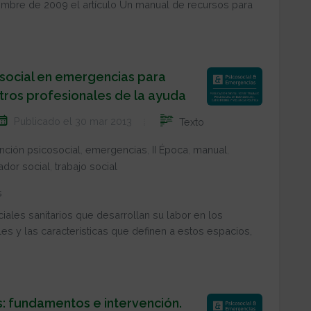
mbre de 2009 el artículo Un manual de recursos para
social en emergencias para
otros profesionales de la ayuda
Publicado el 30 mar 2013
Texto
nción psicosocial
,
emergencias
,
II Época
,
manual
,
ador social
,
trabajo social
s
iales sanitarios que desarrollan su labor en los
es y las características que definen a estos espacios,
: fundamentos e intervención.