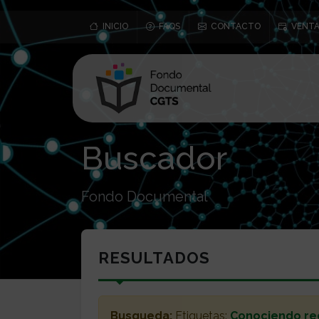
INICIO
FAQS
CONTACTO
VENTA
Buscador
Fondo Documental
RESULTADOS
Busqueda:
Etiquetas:
Conociendo re