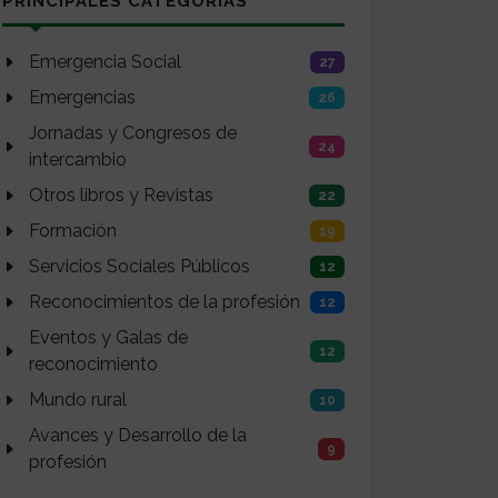
PRINCIPALES CATEGORÍAS
Emergencia Social
27
Emergencias
26
Jornadas y Congresos de
24
intercambio
Otros libros y Revistas
22
Formación
19
Servicios Sociales Públicos
12
Reconocimientos de la profesión
12
Eventos y Galas de
12
reconocimiento
Mundo rural
10
Avances y Desarrollo de la
9
profesión