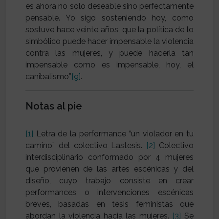
es ahora no solo deseable sino perfectamente
pensable. Yo sigo sosteniendo hoy, como
sostuve hace veinte años, que la política de lo
simbólico puede hacer impensable la violencia
contra las mujeres, y puede hacerla tan
impensable como es impensable, hoy, el
canibalismo”
[9]
.
Notas al pie
[1]
Letra de la performance “un violador en tu
camino” del colectivo Lastesis.
[2]
Colectivo
interdisciplinario conformado por 4 mujeres
que provienen de las artes escénicas y del
diseño, cuyo trabajo consiste en crear
performances o intervenciones escénicas
breves, basadas en tesis feministas que
abordan la violencia hacia las mujeres.
[3]
Se