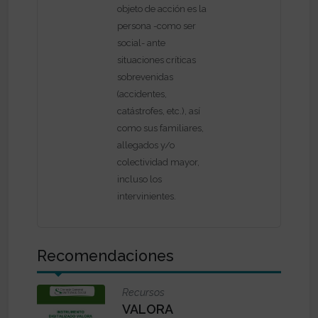
objeto de acción es la
persona -como ser
social- ante
situaciones críticas
sobrevenidas
(accidentes,
catástrofes, etc.), así
como sus familiares,
allegados y/o
colectividad mayor,
incluso los
intervinientes.
Recomendaciones
Recursos
VALORA