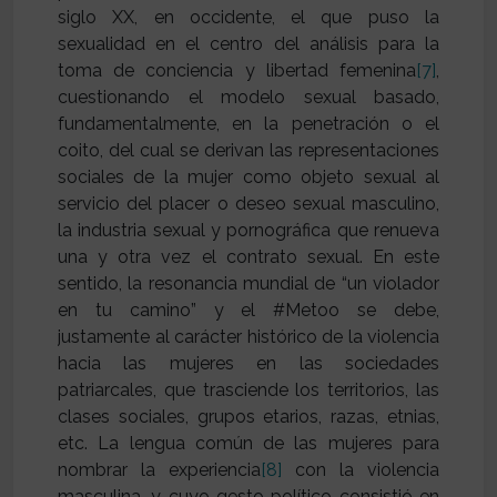
siglo XX, en occidente, el que puso la
sexualidad en el centro del análisis para la
toma de conciencia y libertad femenina
[7]
,
cuestionando el modelo sexual basado,
fundamentalmente, en la penetración o el
coito, del cual se derivan las representaciones
sociales de la mujer como objeto sexual al
servicio del placer o deseo sexual masculino,
la industria sexual y pornográfica que renueva
una y otra vez el contrato sexual. En este
sentido, la resonancia mundial de “un violador
en tu camino” y el #Metoo se debe,
justamente al carácter histórico de la violencia
hacia las mujeres en las sociedades
patriarcales, que trasciende los territorios, las
clases sociales, grupos etarios, razas, etnias,
etc. La lengua común de las mujeres para
nombrar la experiencia
[8]
con la violencia
masculina, y cuyo gesto político consistió en