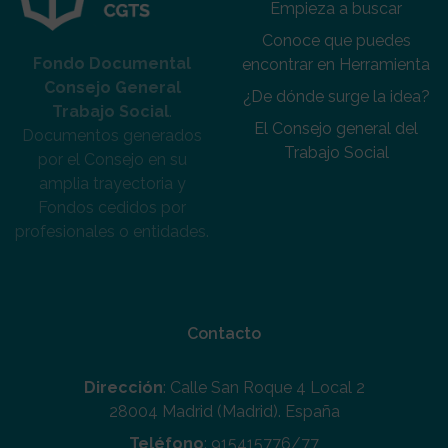
Empieza a buscar
Conoce que puedes
Fondo Documental
encontrar en Herramienta
Consejo General
¿De dónde surge la idea?
Trabajo Social
.
El Consejo general del
Documentos generados
Trabajo Social
por el Consejo en su
amplia trayectoria y
Fondos cedidos por
profesionales o entidades.
Contacto
Dirección
: Calle San Roque 4 Local 2
28004 Madrid (Madrid). España
Teléfono
: 915415776/77