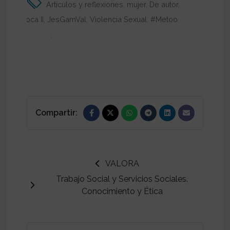
Artículos y reflexiones
,
mujer
,
De autor
,
época II
,
JesGamVal
,
Violencia Sexual
,
#Metoo
Compartir:
VALORA
Trabajo Social y Servicios Sociales.
Conocimiento y Ética