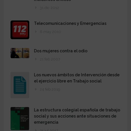
31 dic 2012
Telecomunicaciones y Emergencias
6 may 2010
Dos mujeres contra el odio
21 feb 2007
Los nuevos ámbitos de Intervención desde
el ejercicio libre en Trabajo social
24 feb 2019
La estructura colegial española de trabajo
social y sus acciones ante situaciones de
emergencia
21 jul 2017