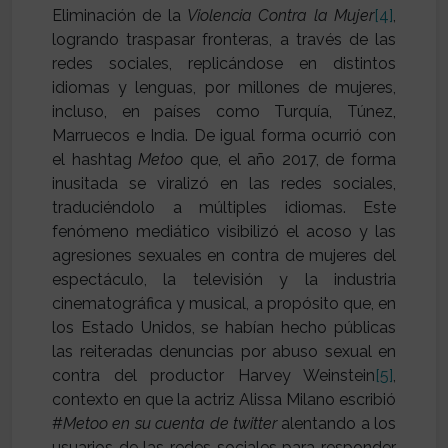
Eliminación de la
Violencia Contra la Mujer
[4]
,
logrando traspasar fronteras, a través de las
redes sociales, replicándose en distintos
idiomas y lenguas, por millones de mujeres,
incluso, en países como Turquía, Túnez,
Marruecos e India. De igual forma ocurrió con
el hashtag
Metoo
que, el año 2017, de forma
inusitada se viralizó en las redes sociales,
traduciéndolo a múltiples idiomas. Este
fenómeno mediático visibilizó el acoso y las
agresiones sexuales en contra de mujeres del
espectáculo, la televisión y la industria
cinematográfica y musical, a propósito que, en
los Estado Unidos, se habían hecho públicas
las reiteradas denuncias por abuso sexual en
contra del productor Harvey Weinstein
[5]
,
contexto en que la actriz Alissa Milano escribió
#
Metoo en su cuenta de twitter
alentando a los
usuarios de las redes sociales para responder