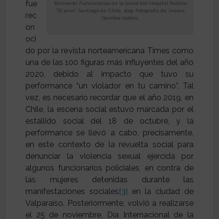
fue
Bernardo. Funcionarias de la Salud del Hospital Público
"El pino". Santiago de Chile, 2019. Fotografía de Jessica
rec
Gamboa Valdés.
on
oci
do por la revista norteamericana Times como
una de las 100 figuras más influyentes del año
2020, debido al impacto que tuvo su
performance “un violador en tu camino”. Tal
vez, es necesario recordar que el año 2019, en
Chile, la escena social estuvo marcada por el
estallido social del 18 de octubre, y la
performance se llevó a cabo, precisamente,
en este contexto de la revuelta social para
denunciar la violencia sexual ejercida por
algunos funcionarios policiales, en contra de
las mujeres detenidas durante las
manifestaciones sociales
[3]
en la ciudad de
Valparaíso. Posteriormente, volvió a realizarse
el 25 de noviembre, Día Internacional de la