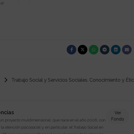
ar
Trabajo Social y Servicios Sociales. Conocimiento y Éti
encias
Ver
Fondo
 un proyecto muldimensional, que nace en el año 2006, con
r la atención psicosocial y, en particular, el Trabajo Social en