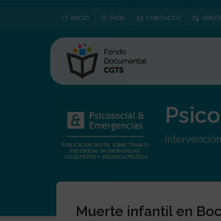
INICIO
FAQS
CONTACTO
VENTA
Psico
Intervención
Muerte infantil en Bo