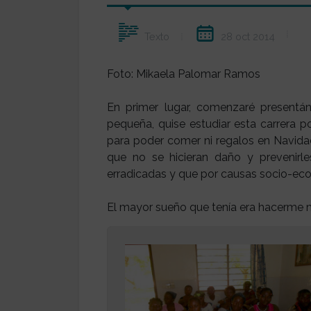
28 oct 2014
Texto
Foto: Mikaela Palomar Ramos
En primer lugar, comenzaré presentá
pequeña, quise estudiar esta carrera p
para poder comer ni regalos en Navidad
que no se hicieran daño y prevenirl
erradicadas y que por causas socio-eco