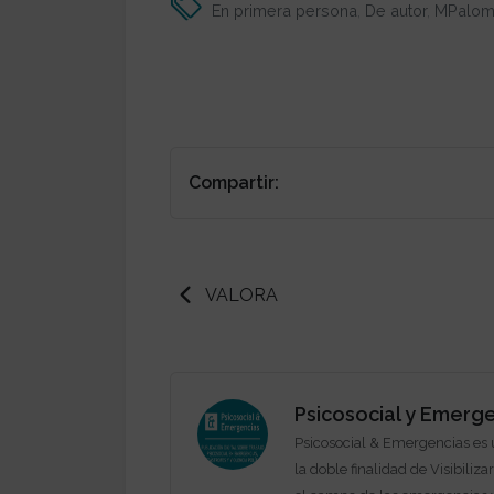
En primera persona
,
De autor
,
MPalom
Compartir:
VALORA
Psicosocial y Emerg
Psicosocial & Emergencias es
la doble finalidad de Visibiliza