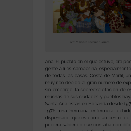
Foto: Mikaela Palomar Ramos
Ana. El pueblo en el que estuve, era pe
gente allí es campesina, especialmente 
de todas las casas. Costa de Marfil, 
muy rico debido al gran número de exp
sin embargo, la sobreexplotación de e
muchas de sus ciudades y pueblos haya
Santa Ana están en Bocanda desde 1972
1976, una hermana enfermera, debido
dispensario, que es como un centro de s
pudiera sabiendo que contaba con difi