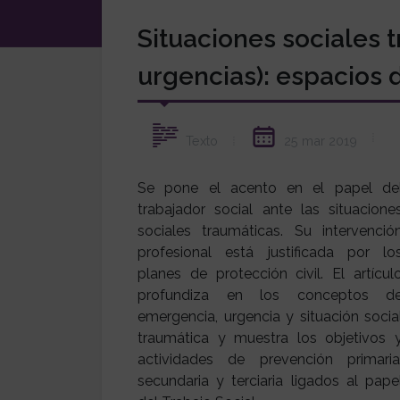
Situaciones sociales 
urgencias): espacios d
25 mar 2019
Texto
Se pone el acento en el papel de
trabajador social ante las situacione
sociales traumáticas. Su intervenció
profesional está justificada por lo
planes de protección civil. El artícul
profundiza en los conceptos d
emergencia, urgencia y situación socia
traumática y muestra los objetivos 
actividades de prevención primaria
secundaria y terciaria ligados al pape