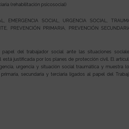
iaria (rehabilitación psicosocial)
AL, EMERGENCIA SOCIAL, URGENCIA SOCIAL, TRAUMA
TE, PREVENCIÓN PRIMARIA, PREVENCIÓN SECUNDARIA
papel del trabajador social ante las situaciones social
está justificada por los planes de protección civil. El artícu
ncia, urgencia y situación social traumática y muestra l
primaria, secundaria y terciaria ligados al papel del Traba