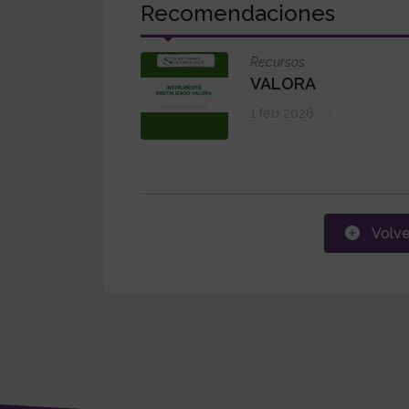
Recomendaciones
Recursos
VALORA
1 feb 2026
Volve