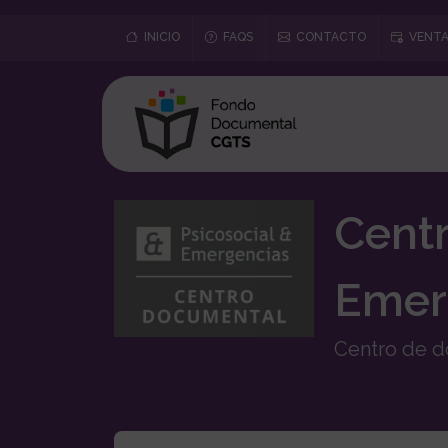
INICIO
FAQS
CONTACTO
VENTA
Centr
Emer
Centro de d