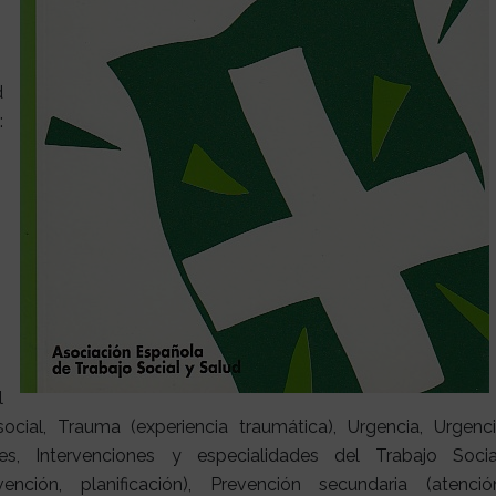
d
:
l
ocial, Trauma (experiencia traumática), Urgencia, Urgenc
les, Intervenciones y especialidades del Trabajo Socia
ención, planificación), Prevención secundaria (atenció