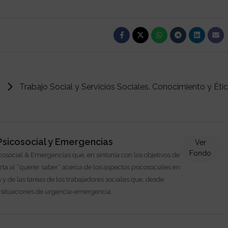
Trabajo Social y Servicios Sociales. Conocimiento y Éti
sicosocial y Emergencias
Ver
Fondo
icosocial & Emergencias que, en sintonía con los objetivos de
rta al “querer saber” acerca de los aspectos psicosociales en
s y de las tareas de los trabajadores sociales que, desde
n situaciones de urgencia-emergencia.