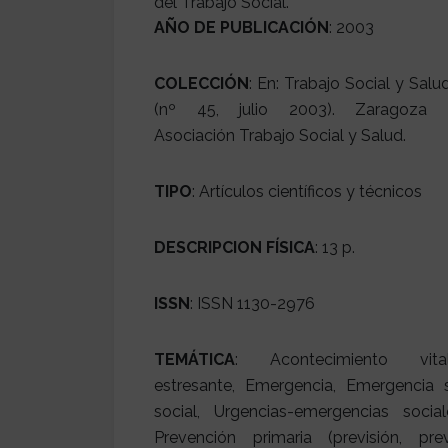
AÑO DE PUBLICACIÓN
: 2003
COLECCIÓN
: En: Trabajo Social y Salu
(nº 45, julio 2003). Zaragoza 
Asociación Trabajo Social y Salud.
TIPO
: Artículos científicos y técnicos
DESCRIPCION FÍSICA
: 13 p.
ISSN
: ISSN 1130-2976
TEMÁTICA
: Acontecimiento vita
estresante, Emergencia, Emergencia s
social, Urgencias-emergencias socia
Prevención primaria (previsión, prev