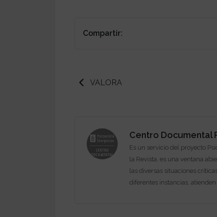
Compartir:
VALORA
Centro Documental P
Es un servicio del proyecto Ps
la Revista, es una ventana abie
las diversas situaciones crítica
diferentes instancias, atiende