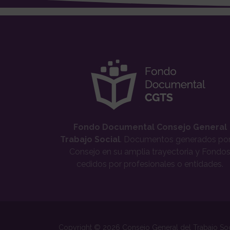
Fondo Documental Consejo General
Trabajo Social
. Documentos generados por
Consejo en su amplia trayectoria y Fondo
cedidos por profesionales o entidades.
Copyright © 2026 Consejo General del Trabajo Soc