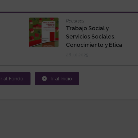
Recursos
Trabajo Social y
Servicios Sociales.
Conocimiento y Ética
26 jul 2025
r al Fondo
Ir al Inicio