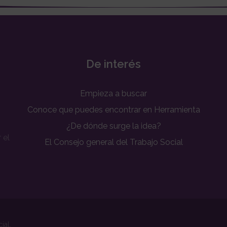
De interés
Empieza a buscar
Conoce que puedes encontrar en Herramienta
¿De dónde surge la idea?
 el
El Consejo general del Trabajo Social
s
ial.