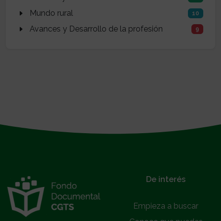
Mundo rural
10
Avances y Desarrollo de la profesión
9
}
De interés
Empieza a buscar