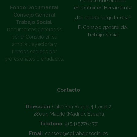
Conoce que puedes
Fondo Documental
encontrar en Herramienta
Consejo General
¿De dónde surge la idea?
Trabajo Social
.
El Consejo general del
Documentos generados
Trabajo Social
por el Consejo en su
amplia trayectoria y
Fondos cedidos por
profesionales o entidades.
Contacto
Dirección
: Calle San Roque 4 Local 2
28004 Madrid (Madrid). España
Teléfono
: 915415776/77
Email
: consejo@cgtrabajosocial.es