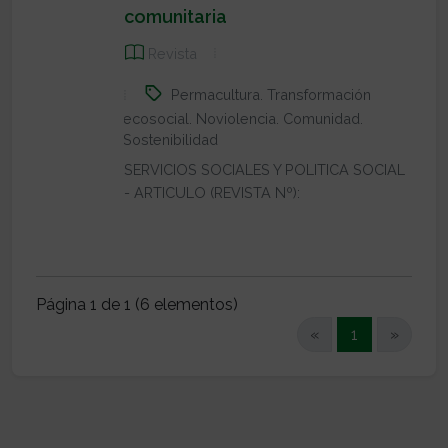
comunitaria
Revista
Permacultura. Transformación
ecosocial. Noviolencia. Comunidad.
Sostenibilidad
SERVICIOS SOCIALES Y POLITICA SOCIAL
- ARTICULO (REVISTA Nº):
Página 1 de 1 (6 elementos)
(current)
«
1
»