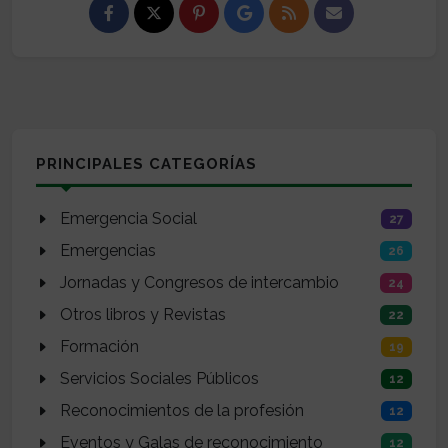
PRINCIPALES CATEGORÍAS
Emergencia Social
27
Emergencias
26
Jornadas y Congresos de intercambio
24
Otros libros y Revistas
22
Formación
19
Servicios Sociales Públicos
12
Reconocimientos de la profesión
12
Eventos y Galas de reconocimiento
12