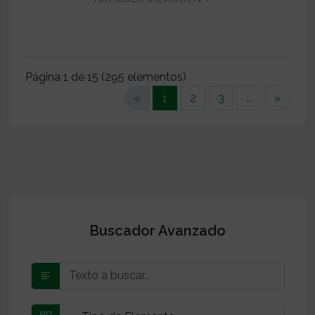
Página 1 de 15 (295 elementos)
(current)
«
1
2
3
...
»
Buscador Avanzado