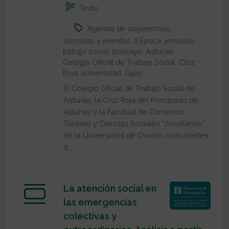
Texto
Agenda de sugerencias
,
Jornadas y eventos
,
II Época
,
jornadas
,
trabajo social
,
bolicayo
,
Asturias
,
Colegio Oficial de Trabajo Social
,
Cruz
Roja
,
universidad
,
Gijón
El Colegio Oficial de Trabajo Social de
Asturias, la Cruz Roja del Principado de
Asturias y la Facultad de Comercio,
Turismo y Ciencias Sociales “Jovellanos”
de la Universidad de Oviedo, conscientes
d...
La atención social en
las emergencias
colectivas y