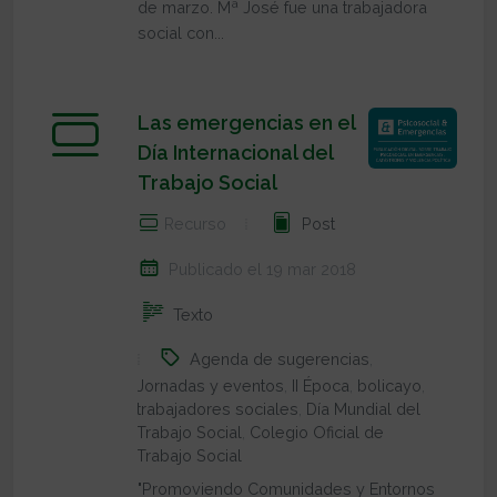
de marzo. Mª José fue una trabajadora
social con...
Las emergencias en el
Día Internacional del
Trabajo Social
Recurso
Post
Publicado el 19 mar 2018
Texto
Agenda de sugerencias
,
Jornadas y eventos
,
II Época
,
bolicayo
,
trabajadores sociales
,
Día Mundial del
Trabajo Social
,
Colegio Oficial de
Trabajo Social
"Promoviendo Comunidades y Entornos