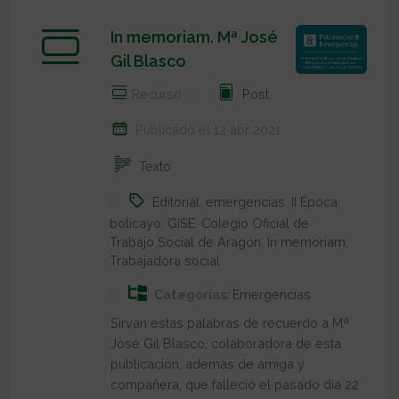
In memoriam. Mª José
Gil Blasco
Recurso
Post
Publicado el 12 abr 2021
Texto
Editorial
,
emergencias
,
II Época
,
bolicayo
,
GISE
,
Colegio Oficial de
Trabajo Social de Aragón
,
In memoriam
,
Trabajadora social
Categorías:
Emergencias
Sirvan estas palabras de recuerdo a Mª
José Gil Blasco, colaboradora de esta
publicación, además de amiga y
compañera, que falleció el pasado día 22