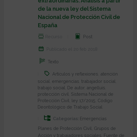
extraordinarias. Análisis a partir
de la nueva ley del Sistema
Nacional de Protección Civil de
España
Recurso
Post
Publicado el 20 feb 2018
Texto
Artículos y reflexiones
,
atención
social
,
emergencias
,
trabajador social
,
trabajo social
,
De autor
,
angelluis
,
protección civil
,
Sistema Nacional de
Protección Civil
,
ley 17/2015
,
Código
Deontológico de Trabajo Social
Categorías:
Emergencias
Planes de Protección Civil, Grupos de
Acción y trabajadores sociales. Fuente de