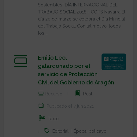
Sostenibles" DÍA INTERNACIONAL DEL
TRABAJO SOCIAL 2018 - COTS Navarra El
día 20 de marzo se celebra el Día Mundial
del Trabajo Social. Con tal motivo, todos
los ...
Emilio Leo,
galardonado por el
servicio de Protección
Civil del Gobierno de Aragón
Recurso
Post
Publicado el 7 jun 2021
Texto
Editorial
,
II Época
,
bolicayo
,