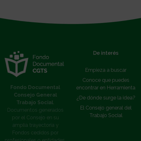
}
De interés
Empieza a buscar
Conoce que puedes
Fondo Documental
encontrar en Herramienta
Consejo General
¿De dónde surge la idea?
Trabajo Social
.
El Consejo general del
Documentos generados
Trabajo Social
por el Consejo en su
amplia trayectoria y
Fondos cedidos por
profesionales o entidades.