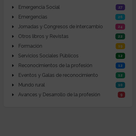
Emergencia Social
27
Emergencias
26
Jornadas y Congresos de intercambio
24
Otros libros y Revistas
22
Formación
19
Servicios Sociales Públicos
12
Reconocimientos de la profesión
12
Eventos y Galas de reconocimiento
12
Mundo rural
10
Avances y Desarrollo de la profesión
9