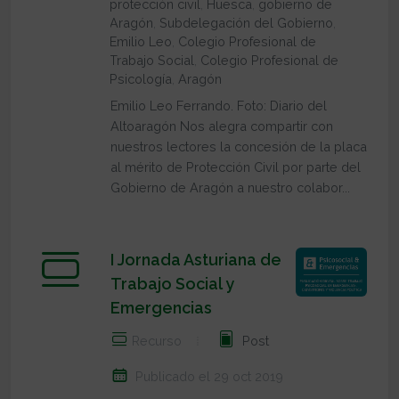
protección civil
,
Huesca
,
gobierno de
Aragón
,
Subdelegación del Gobierno
,
Emilio Leo
,
Colegio Profesional de
Trabajo Social
,
Colegio Profesional de
Psicología
,
Aragón
Emilio Leo Ferrando. Foto: Diario del
Altoaragón Nos alegra compartir con
nuestros lectores la concesión de la placa
al mérito de Protección Civil por parte del
Gobierno de Aragón a nuestro colabor...
I Jornada Asturiana de
Trabajo Social y
Emergencias
Recurso
Post
Publicado el 29 oct 2019