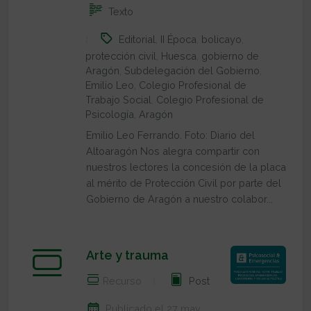
Texto
Editorial
,
II Época
,
bolicayo
,
protección civil
,
Huesca
,
gobierno de
Aragón
,
Subdelegación del Gobierno
,
Emilio Leo
,
Colegio Profesional de
Trabajo Social
,
Colegio Profesional de
Psicología
,
Aragón
Emilio Leo Ferrando. Foto: Diario del
Altoaragón Nos alegra compartir con
nuestros lectores la concesión de la placa
al mérito de Protección Civil por parte del
Gobierno de Aragón a nuestro colabor...
Arte y trauma
Recurso
Post
Publicado el 27 may