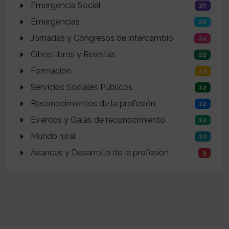
Emergencia Social
27
Emergencias
26
Jornadas y Congresos de intercambio
24
Otros libros y Revistas
22
Formación
19
Servicios Sociales Públicos
12
Reconocimientos de la profesión
12
Eventos y Galas de reconocimiento
12
Mundo rural
10
Avances y Desarrollo de la profesión
9