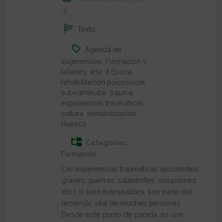
2019
Texto
Agenda de
sugerencias
,
Formación y
talleres
,
arte
,
II Época
,
rehabilitación psicosocial
,
subeaminube
,
trauma
,
experiencias traumáticas
,
cultura
,
sensibilización
,
Huesca
Categorías:
Formación
Las experiencias traumáticas (accidentes
graves, guerras, catástrofes, violaciones,
etc.), si bien indeseables, son parte del
recorrido vital de muchas personas.
Desde este punto de partida, es una...