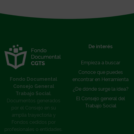
}
De interés
Empieza a buscar
Conoce que puedes
Fondo Documental
encontrar en Herramienta
Consejo General
¿De dónde surge la idea?
Trabajo Social
.
El Consejo general del
Documentos generados
Trabajo Social
por el Consejo en su
amplia trayectoria y
Fondos cedidos por
profesionales o entidades.