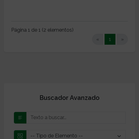
Página 1 de 1 (2 elementos)
(current)
«
1
»
Buscador Avanzado