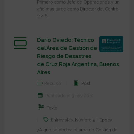
Primero como Jefe de Operaciones y un
año más tarde como Director del Centro
112-S...
Darío Oviedo: Técnico
del Área de Gestión de
Riesgo de Desastres
de Cruz Roja Argentina, Buenos
Aires
Recurso
Post
Publicado el 3 nov 2010
Texto
Entrevistas
,
Número 9
,
I Época
¿A qué se dedica el área de Gestión de