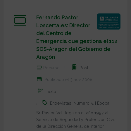
Fernando Pastor
Loscertales: Director
del Centro de
Emergencia que gestiona el 112
SOS-Aragón del Gobierno de
Aragón
Recurso
Post
Publicado el 3 nov 2008
Texto
Entrevistas
,
Número 5
,
I Época
Sr. Pastor, Vd. llega en el año 1997 al
Servicio de Seguridad y Protección Civil
de la Dirección General de Interior.