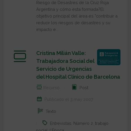
Riesgo de Desastres de la Cruz Roja
Argentina y cómo esta formada?El
objetivo principal del área es "contribuir a
reducir los riesgos de desastres y su
impacto e...
Cristina Milián Valle:
Trabajadora Social del
Servicio de Urgencias
del Hospital Clínico de Barcelona
Recurso
Post
Publicado el 3 may 2007
Texto
Entrevistas
,
Número 2
,
trabajo
social
,
I Época