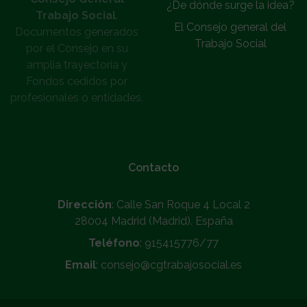
¿De dónde surge la idea?
Trabajo Social
.
El Consejo general del
Documentos generados
Trabajo Social
por el Consejo en su
amplia trayectoria y
Fondos cedidos por
profesionales o entidades.
Contacto
Dirección
: Calle San Roque 4 Local 2
28004 Madrid (Madrid). España
Teléfono
: 915415776/77
Email
: consejo@cgtrabajosocial.es