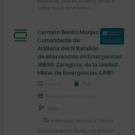
españolas, ¿qué es el Samur Social?El
Samur Social es un servic...
Carmelo Benito Monjas:
Comandante de
Artillería del IV Batallón
de Intervención en Emergencias
(BIEM), Zaragoza, de la Unidad
Militar de Emergencias (UME)
Recurso
Post
Publicado el 3 may 2008
Texto
Entrevistas
,
Número 4
,
I Época
Buenas tardes Sr. Benito, me gustaría