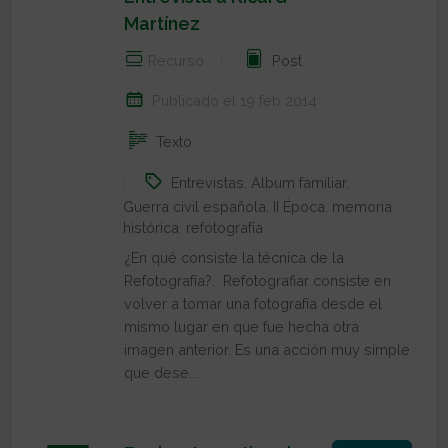
Martínez
Recurso
Post
Publicado el 19 feb 2014
Texto
Entrevistas
,
Album familiar
,
Guerra civil española
,
II Época
,
memoria
histórica
,
refotografía
¿En qué consiste la técnica de la
Refotografía?. Refotografiar consiste en
volver a tomar una fotografía desde el
mismo lugar en que fue hecha otra
imagen anterior. Es una acción muy simple
que dese...