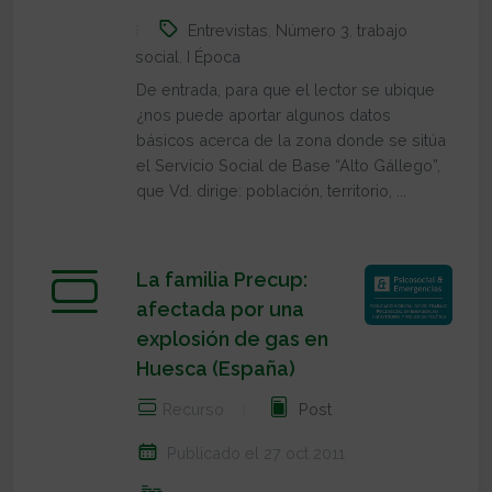
Entrevistas
,
Número 3
,
trabajo
social
,
I Época
De entrada, para que el lector se ubique
¿nos puede aportar algunos datos
básicos acerca de la zona donde se sitúa
el Servicio Social de Base “Alto Gállego”,
que Vd. dirige: población, territorio, ...
La familia Precup:
afectada por una
explosión de gas en
Huesca (España)
Recurso
Post
Publicado el 27 oct 2011