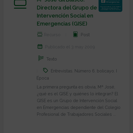
Directora del Grupo de
Intervención Social en
Emergencias (GISE)
Recurso
Post
Publicado el 3 may 2009
Texto
Entrevistas
,
Número 6
,
bolicayo
,
I
Época
La primera pregunta es obvia, Mª José,
¿qué es el GISE y quiénes lo integran? El
GISE es un Grupo de Intervención Social
en Emergencias dependiente del Colegio
Profesional de Trabajadores Sociales ...