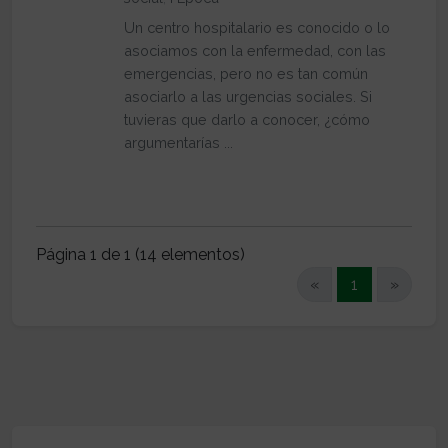
Un centro hospitalario es conocido o lo
asociamos con la enfermedad, con las
emergencias, pero no es tan común
asociarlo a las urgencias sociales. Si
tuvieras que darlo a conocer, ¿cómo
argumentarías ...
Página 1 de 1 (14 elementos)
(current)
«
1
»