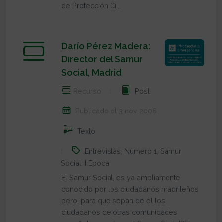
de Protección Ci...
Darío Pérez Madera:
Director del Samur
Social, Madrid
Recurso
Post
Publicado el 3 nov 2006
Texto
Entrevistas
,
Número 1
,
Samur
Social
,
I Época
El Samur Social, es ya ampliamente
conocido por los ciudadanos madrileños
pero, para que sepan de él los
ciudadanos de otras comunidades