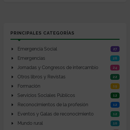
PRINCIPALES CATEGORÍAS
Emergencia Social
27
Emergencias
26
Jornadas y Congresos de intercambio
24
Otros libros y Revistas
22
Formación
19
Servicios Sociales Públicos
12
Reconocimientos de la profesión
12
Eventos y Galas de reconocimiento
12
Mundo rural
10