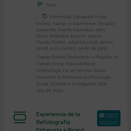
Texto
Entrevistas
,
trabajador social
forense
,
trabajo social forense
,
De autor
,
acparrotta
,
muerte traumática
,
daño
social
,
Argentina
,
época II
,
justicia
,
Claudio Robles
,
autopsia social
,
pericia
social
,
socio-jurídico
,
perito de parte
Claudio Robles Doctorando y Magister en
Trabajo Social. Especialista en
Criminología. Lic. en Servicio Social.
Completó su formación en Psicología
Social. Docente e Investigador UBA-
UNLaM. Autor...
Experiencia de la
Refotografía.
Entrevista a Ricard