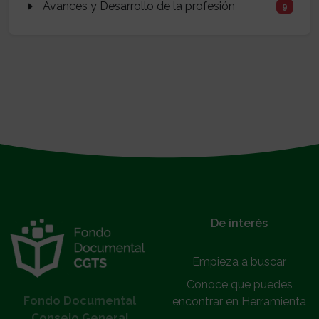
Avances y Desarrollo de la profesión
9
}
De interés
Empieza a buscar
Conoce que puedes
Fondo Documental
encontrar en Herramienta
Consejo General