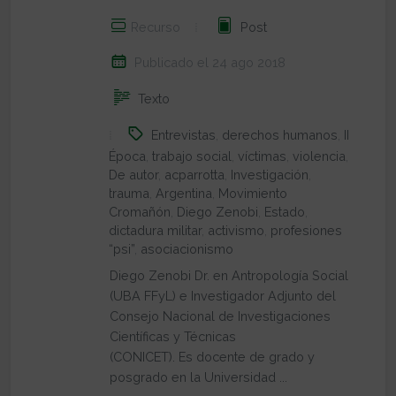
Recurso
Post
Publicado el 24 ago 2018
Texto
Entrevistas
,
derechos humanos
,
II
Época
,
trabajo social
,
víctimas
,
violencia
,
De autor
,
acparrotta
,
Investigación
,
trauma
,
Argentina
,
Movimiento
Cromañón
,
Diego Zenobi
,
Estado
,
dictadura militar
,
activismo
,
profesiones
“psi”
,
asociacionismo
Diego Zenobi Dr. en Antropología Social
(UBA FFyL) e Investigador Adjunto del
Consejo Nacional de Investigaciones
Científicas y Técnicas
(CONICET). Es docente de grado y
posgrado en la Universidad ...