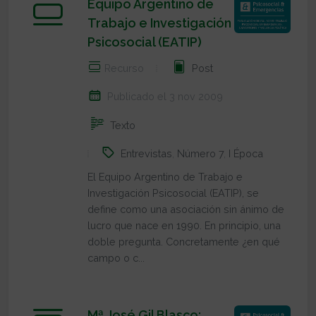
Equipo Argentino de
Trabajo e Investigación
Psicosocial (EATIP)
Recurso
Post
Publicado el 3 nov 2009
Texto
Entrevistas
,
Número 7
,
I Época
El Equipo Argentino de Trabajo e
Investigación Psicosocial (EATIP), se
define como una asociación sin ánimo de
lucro que nace en 1990. En principio, una
doble pregunta. Concretamente ¿en qué
campo o c...
Mª José Gil Blasco: