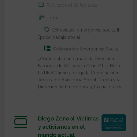
Publicado el 28 feb 2012
Texto
Entrevistas
,
emergencia social
,
II
Época
,
trabajo social
Categorías:
Emergencia Social
¿Cómo está conformada la Dirección
Nacional de Asistencia Crítica? Lic. Brea:
La DNAC tiene a cargo la Coordinación
Técnica de Asistencia Social Directa y la
Dirección de Emergencias, la cual es una
...
Diego Zenobi: Víctimas
y activismos en el
mundo actual