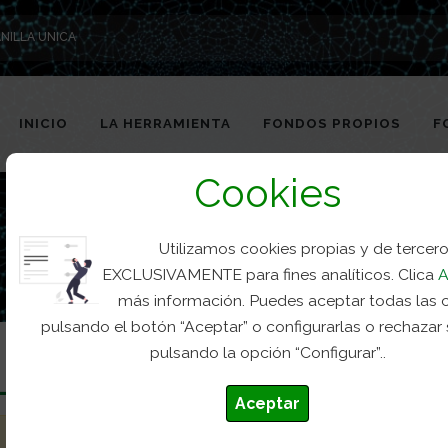
NILLA UNICA
INICIO
LA HERRAMIENTA
FONDOS PROPIOS
F
Cookies
Utilizamos cookies propias y de tercer
EXCLUSIVAMENTE para fines analíticos. Clica
A
más información. Puedes aceptar todas las 
pulsando el botón “Aceptar” o configurarlas o rechazar
pulsando la opción “Configurar”..
Aceptar