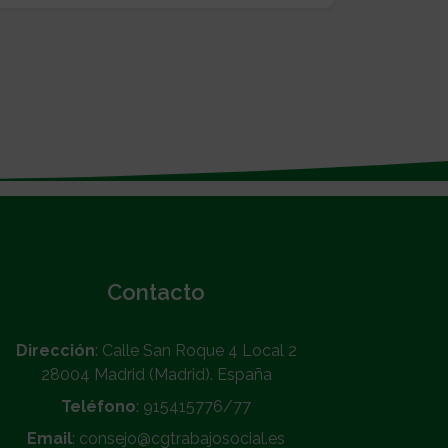
Contacto
Dirección
: Calle San Roque 4 Local 2
28004 Madrid (Madrid). España
Teléfono
: 915415776/77
Email
: consejo@cgtrabajosocial.es