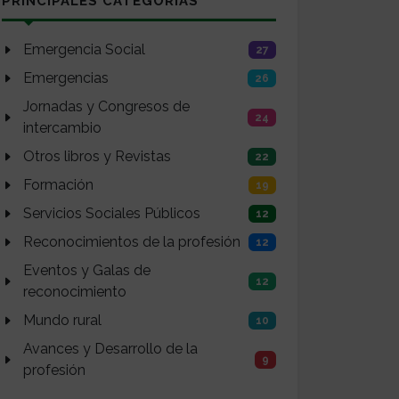
PRINCIPALES CATEGORÍAS
Emergencia Social
27
Emergencias
26
Jornadas y Congresos de
24
intercambio
Otros libros y Revistas
22
Formación
19
Servicios Sociales Públicos
12
Reconocimientos de la profesión
12
Eventos y Galas de
12
reconocimiento
Mundo rural
10
Avances y Desarrollo de la
9
profesión