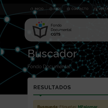
INICIO
FAQS
CONTACTO
VENTA
Buscador
Fondo Documental
RESULTADOS
Busqueda:
Etiquetas:
MPalomar
.