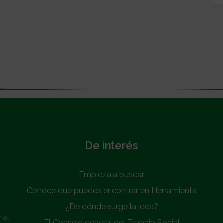
De interés
Empieza a buscar
Conoce que puedes encontrar en Herramienta
¿De dónde surge la idea?
 el
El Consejo general del Trabajo Social