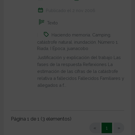
Publicado el 2 nov 2006
Texto
Haciendo memoria
,
Camping
,
catástrofe natural
,
inundación
,
Número 1
,
Riada
,
I Época
,
juanacobo
Justificación y explicación del trabajo Las
fases de la respuesta Reflexiones La
estimación de las cifras de la catástrofe
relativa a fallecidos Fallecidos Familiares y
allegados a f...
Página 1 de 1 (3 elementos)
(current)
«
1
»