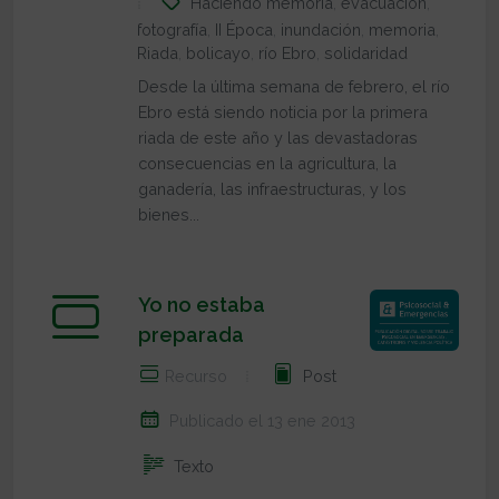
Haciendo memoria
,
evacuación
,
fotografía
,
II Época
,
inundación
,
memoria
,
Riada
,
bolicayo
,
río Ebro
,
solidaridad
Desde la última semana de febrero, el río
Ebro está siendo noticia por la primera
riada de este año y las devastadoras
consecuencias en la agricultura, la
ganadería, las infraestructuras, y los
bienes...
Yo no estaba
preparada
Recurso
Post
Publicado el 13 ene 2013
Texto