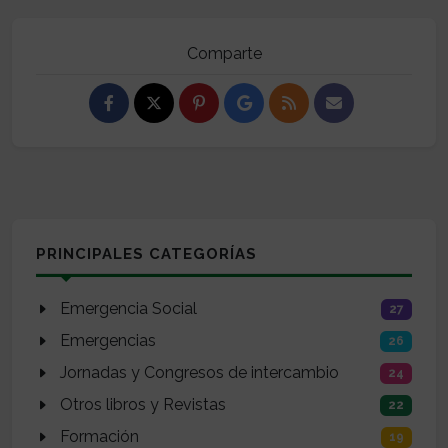
Comparte
PRINCIPALES CATEGORÍAS
Emergencia Social
27
Emergencias
26
Jornadas y Congresos de intercambio
24
Otros libros y Revistas
22
Formación
19