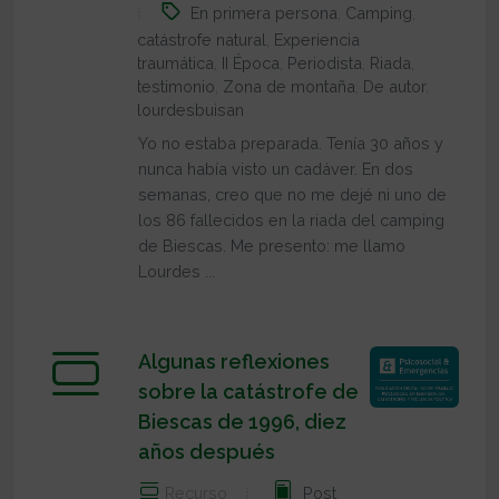
En primera persona
,
Camping
,
catástrofe natural
,
Experiencia
traumática
,
II Época
,
Periodista
,
Riada
,
testimonio
,
Zona de montaña
,
De autor
,
lourdesbuisan
Yo no estaba preparada. Tenía 30 años y
nunca había visto un cadáver. En dos
semanas, creo que no me dejé ni uno de
los 86 fallecidos en la riada del camping
de Biescas. Me presento: me llamo
Lourdes ...
Algunas reflexiones
sobre la catástrofe de
Biescas de 1996, diez
años después
Recurso
Post