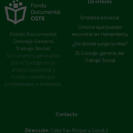
}
De interés
Empieza a buscar
Conoce que puedes
Fondo Documental
encontrar en Herramienta
Consejo General
¿De dónde surge la idea?
Trabajo Social
.
El Consejo general del
Documentos generados
Trabajo Social
por el Consejo en su
amplia trayectoria y
Fondos cedidos por
profesionales o entidades.
Contacto
Dirección
: Calle San Roque 4 Local 2