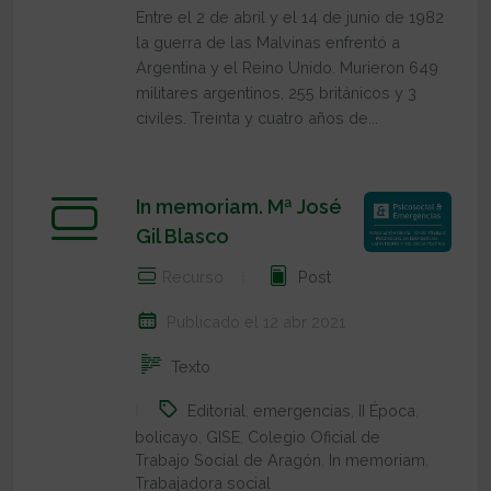
Entre el 2 de abril y el 14 de junio de 1982
la guerra de las Malvinas enfrentó a
Argentina y el Reino Unido. Murieron 649
militares argentinos, 255 británicos y 3
civiles. Treinta y cuatro años de...
In memoriam. Mª José
Gil Blasco
Recurso
Post
Publicado el 12 abr 2021
Texto
Editorial
,
emergencias
,
II Época
,
bolicayo
,
GISE
,
Colegio Oficial de
Trabajo Social de Aragón
,
In memoriam
,
Trabajadora social