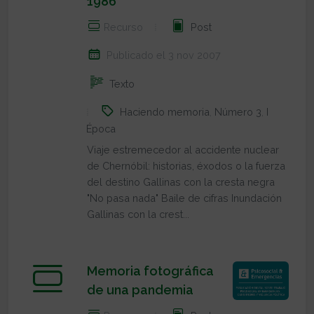
1986
Recurso
Post
Publicado el 3 nov 2007
Texto
Haciendo memoria
,
Número 3
,
I
Época
Viaje estremecedor al accidente nuclear
de Chernóbil: historias, éxodos o la fuerza
del destino Gallinas con la cresta negra
"No pasa nada" Baile de cifras Inundación
Gallinas con la crest...
Memoria fotográfica
de una pandemia