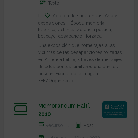
Texto
Agenda de sugerencias
,
Arte y
exposiciones
,
II Época
,
memoria
histórica
,
víctimas
,
violencia política
,
bolicayo
,
desaparición forzada
Una exposición que homenajea a las
víctimas de las desapariciones forzadas
en América Latina, a través de mensajes
dejados por los familiares que aún los
buscan. Fuente de la imagen:
EFE/Organización ...
Memorándum Haití,
2010
Recurso
Post
Publicado el 20 ene 2020