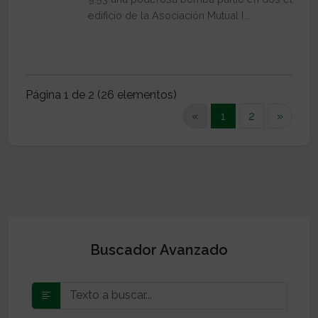
edificio de la Asociación Mutual I...
Página 1 de 2 (26 elementos)
(current)
«
1
2
»
Buscador Avanzado