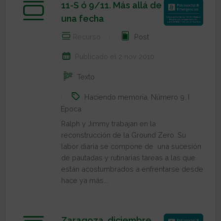
11-S ó 9/11. Más allá de
una fecha
Recurso
Post
Publicado el 2 nov 2010
Texto
Haciendo memoria
,
Número 9
,
I
Época
Ralph y Jimmy trabajan en la
reconstrucción de la Ground Zero. Su
labor diaria se compone de una sucesión
de pautadas y rutinarias tareas a las que
están acostumbrados a enfrentarse desde
hace ya más...
Zaragoza, diciembre,