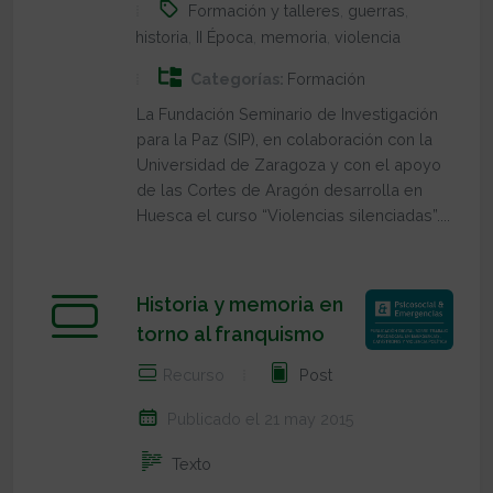
Formación y talleres
,
guerras
,
historia
,
II Época
,
memoria
,
violencia
Categorías:
Formación
La Fundación Seminario de Investigación
para la Paz (SIP), en colaboración con la
Universidad de Zaragoza y con el apoyo
de las Cortes de Aragón desarrolla en
Huesca el curso “Violencias silenciadas”....
Historia y memoria en
torno al franquismo
Recurso
Post
Publicado el 21 may 2015
Texto