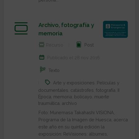
Archivo, fotografía y
memoria
Recurso
Post
Publicado el 28 nov 2016
Texto
Arte y exposiciones
,
Películas y
documentales
,
catástrofes
,
fotografía
,
II
Época
,
memoria
,
bolicayo
,
muerte
traumática
,
archivo
Foto: Munemasa Takahashi VISIONA,
Programa de la Imagen de Huesca, acerca
este año en su quinta edición la
exposición: ReVisiones: álbumes,