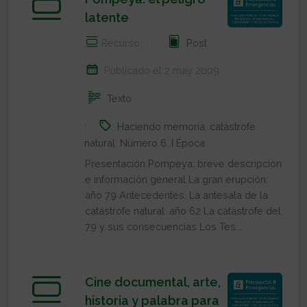
latente
Recurso
Post
Publicado el 2 may 2009
Texto
Haciendo memoria
,
catástrofe
natural
,
Número 6
,
I Época
Presentación Pompeya: breve descripción
e información general La gran erupción:
año 79 Antecedentes. La antesala de la
catástrofe natural: año 62 La catástrofe del
79 y sus consecuencias Los Tes...
Cine documental, arte,
historia y palabra para