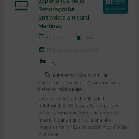
Experiencia de la
Refotografía.
Entrevista a Ricard
Martínez
Recurso
Post
Publicado el 19 feb 2014
Texto
Entrevistas
,
Album familiar
,
Guerra civil española
,
II Época
,
memoria
histórica
,
refotografía
¿En qué consiste la técnica de la
Refotografía?. Refotografiar consiste en
volver a tomar una fotografía desde el
mismo lugar en que fue hecha otra
imagen anterior. Es una acción muy simple
que dese...