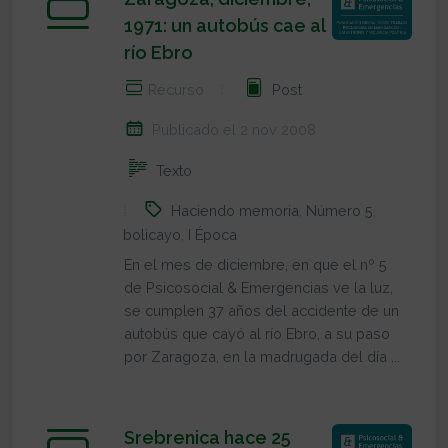
1971: un autobús cae al
río Ebro
Recurso
Post
Publicado el 2 nov 2008
Texto
Haciendo memoria
,
Número 5
,
bolicayo
,
I Época
En el mes de diciembre, en que el nº 5
de Psicosocial & Emergencias ve la luz,
se cumplen 37 años del accidente de un
autobús que cayó al río Ebro, a su paso
por Zaragoza, en la madrugada del día ...
Srebrenica hace 25