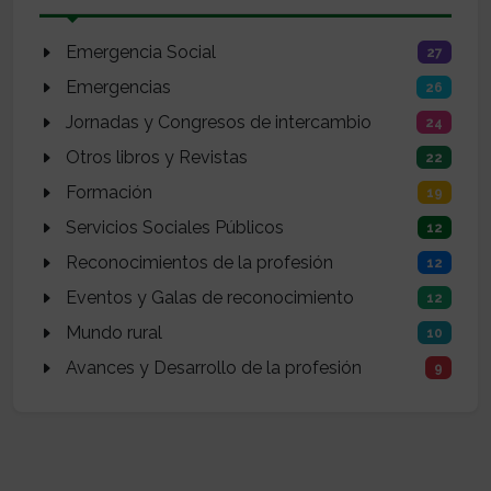
Emergencia Social
27
Emergencias
26
Jornadas y Congresos de intercambio
24
Otros libros y Revistas
22
Formación
19
Servicios Sociales Públicos
12
Reconocimientos de la profesión
12
Eventos y Galas de reconocimiento
12
Mundo rural
10
Avances y Desarrollo de la profesión
9