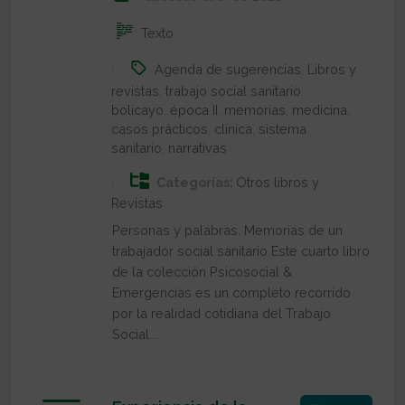
Texto
Agenda de sugerencias
,
Libros y
revistas
,
trabajo social sanitario
,
bolicayo
,
época II
,
memorias
,
medicina
,
casos prácticos
,
clínica
,
sistema
sanitario
,
narrativas
Categorías:
Otros libros y
Revistas
Personas y palabras. Memorias de un
trabajador social sanitario Este cuarto libro
de la colección Psicosocial &
Emergencias es un completo recorrido
por la realidad cotidiana del Trabajo
Social...