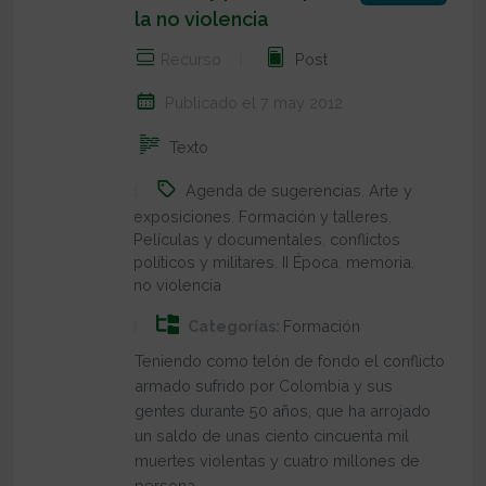
la no violencia
Recurso
Post
Publicado el 7 may 2012
Texto
Agenda de sugerencias
,
Arte y
exposiciones
,
Formación y talleres
,
Películas y documentales
,
conflictos
políticos y militares
,
II Época
,
memoria
,
no violencia
Categorías:
Formación
Teniendo como telón de fondo el conflicto
armado sufrido por Colombia y sus
gentes durante 50 años, que ha arrojado
un saldo de unas ciento cincuenta mil
muertes violentas y cuatro millones de
persona...