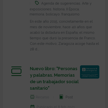
Agenda de sugerencias
,
Arte y
exposiciones
,
historia
,
II Época
,
memoria
,
bolicayo
,
franquismo
En este año 2015, concretamente en el
mes de noviembre, hace 40 años que
acabó la dictadura en España; el mismo
tiempo que duró la presencia de Franco.
Con este motivo, Zaragoza acoge hasta el
28 d...
Nuevo libro: "Personas
y palabras. Memorias
de un trabajador social
sanitario"
Recurso
Post
Publicado el 8 feb 2021