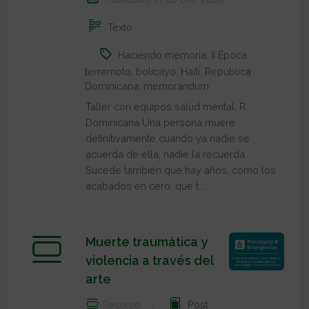
Texto
Haciendo memoria
,
II Época
,
terremoto
,
bolicayo
,
Haití
,
República
Dominicana
,
memorándum
Taller con equipos salud mental. R.
Dominicana Una persona muere
definitivamente cuando ya nadie se
acuerda de ella, nadie la recuerda.
Sucede también que hay años, como los
acabados en cero, que t...
Muerte traumática y
violencia a través del
arte
Recurso
Post