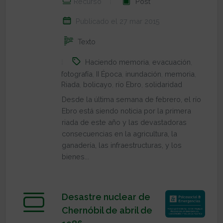
Recurso
Post
Publicado el 27 mar 2015
Texto
Haciendo memoria
,
evacuación
,
fotografía
,
II Época
,
inundación
,
memoria
,
Riada
,
bolicayo
,
río Ebro
,
solidaridad
Desde la última semana de febrero, el río
Ebro está siendo noticia por la primera
riada de este año y las devastadoras
consecuencias en la agricultura, la
ganadería, las infraestructuras, y los
bienes...
Desastre nuclear de
Chernóbil de abril de