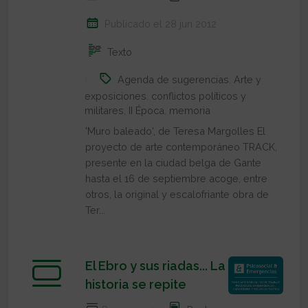
Publicado el 28 jun 2012
Texto
Agenda de sugerencias
,
Arte y
exposiciones
,
conflictos políticos y
militares
,
II Época
,
memoria
'Muro baleado', de Teresa Margolles El
proyecto de arte contemporáneo TRACK,
presente en la ciudad belga de Gante
hasta el 16 de septiembre acoge, entre
otros, la original y escalofriante obra de
Ter...
El Ebro y sus riadas... La
historia se repite