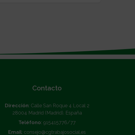
Contacto
Dirección
: Calle San Roque 4 Local 2
28004 Madrid (Madrid). España
Teléfono
: 915415776/77
Email
: consejo@cgtrabajosocial.es