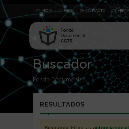
INICIO
FAQS
CONTACTO
VENTA
Buscador
Fondo Documental
RESULTADOS
Busqueda:
Etiquetas:
autopsia social