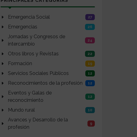
PRINCIPALES CATEGORÍAS
Emergencia Social
27
Emergencias
26
Jornadas y Congresos de
24
intercambio
Otros libros y Revistas
22
Formación
19
Servicios Sociales Públicos
12
Reconocimientos de la profesión
12
Eventos y Galas de
12
reconocimiento
Mundo rural
10
Avances y Desarrollo de la
9
profesión