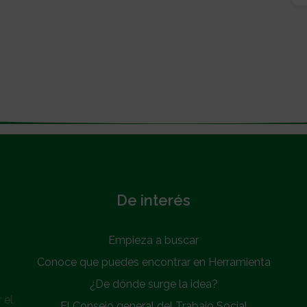
De interés
Empieza a buscar
Conoce que puedes encontrar en Herramienta
¿De dónde surge la idea?
 el
El Consejo general del Trabajo Social