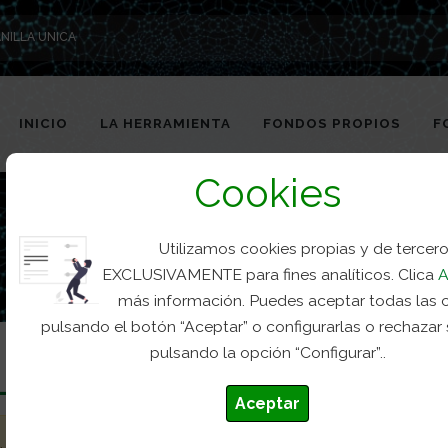
NILLA UNICA
INICIO
LA HERRAMIENTA
FONDOS PROPIOS
F
Cookies
Utilizamos cookies propias y de tercer
EXCLUSIVAMENTE para fines analíticos. Clica
A
más información. Puedes aceptar todas las 
pulsando el botón “Aceptar” o configurarlas o rechazar
pulsando la opción “Configurar”..
Aceptar
.