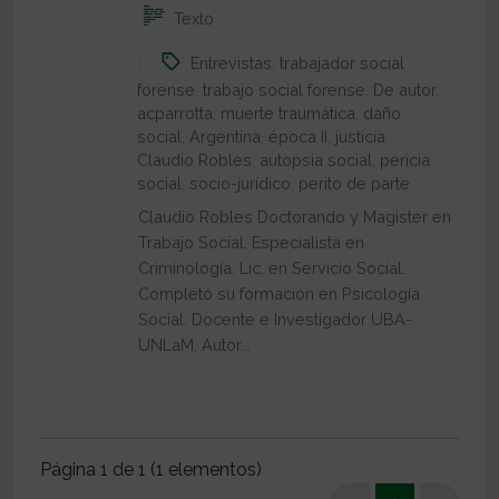
Texto
Entrevistas
,
trabajador social
forense
,
trabajo social forense
,
De autor
,
acparrotta
,
muerte traumática
,
daño
social
,
Argentina
,
época II
,
justicia
,
Claudio Robles
,
autopsia social
,
pericia
social
,
socio-jurídico
,
perito de parte
Claudio Robles Doctorando y Magister en
Trabajo Social. Especialista en
Criminología. Lic. en Servicio Social.
Completó su formación en Psicología
Social. Docente e Investigador UBA-
UNLaM. Autor...
Página 1 de 1 (1 elementos)