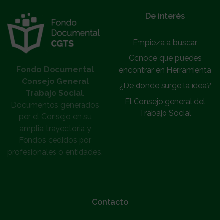
}
De interés
Empieza a buscar
Conoce que puedes
Fondo Documental
encontrar en Herramienta
Consejo General
¿De dónde surge la idea?
Trabajo Social
.
El Consejo general del
Documentos generados
Trabajo Social
por el Consejo en su
amplia trayectoria y
Fondos cedidos por
profesionales o entidades.
Contacto