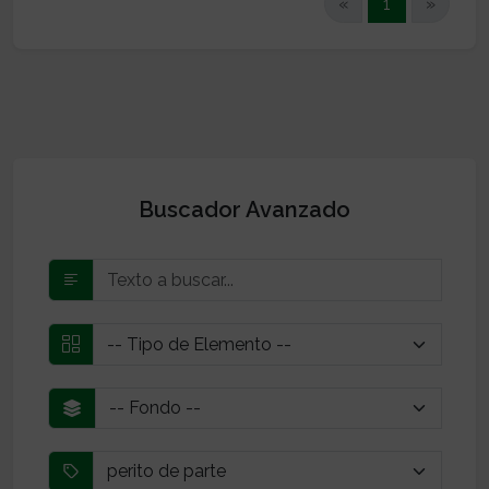
(current)
«
1
»
Buscador Avanzado