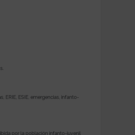
s.
s, ERIE, ESIE, emergencias, infanto-
ibida por la población infanto-juvenil