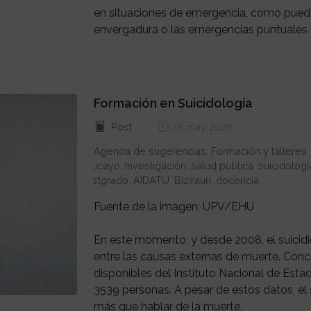
en situaciones de emergencia, como puede
envergadura o las emergencias puntuales q
Formación en Suicidología
Post
28 may 2020
Agenda de sugerencias
,
Formación y talleres
bolicayo
,
Investigación
,
salud pública
,
suicidologí
postgrado
,
AIDATU
,
Biziraun
,
docencia
Fuente de la imagen: UPV/EHU
En este momento, y desde 2008, el suicidi
entre las causas externas de muerte. Conc
disponibles del Instituto Nacional de Estadí
3539 personas. A pesar de estos datos, el 
más que hablar de la muerte.