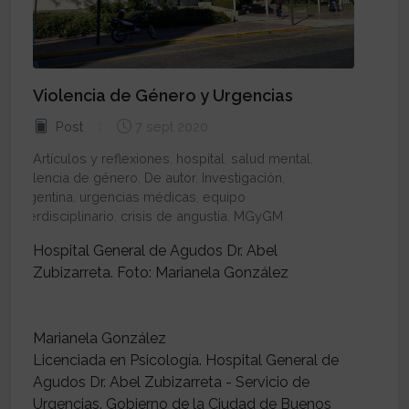
Violencia de Género y Urgencias
Post
7 sept 2020
Artículos y reflexiones
,
hospital
,
salud mental
,
violencia de género
,
De autor
,
Investigación
,
Argentina
,
urgencias médicas
,
equipo
interdisciplinario
,
crisis de angustia
,
MGyGM
Hospital General de Agudos Dr. Abel
Zubizarreta. Foto: Marianela González
Marianela González
Licenciada en Psicología. Hospital General de
Agudos Dr. Abel Zubizarreta - Servicio de
Urgencias. Gobierno de la Ciudad de Buenos