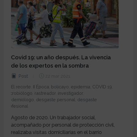
Covid 19: un año después. La vivencia
de los expertos en la sombra
Post
22 mar 2021
El recorte
,
II Época
,
bolicayo
,
epidemia
,
COVID 19
,
microbiólogo
,
rastreador
,
investigador
,
epidemiólogo
,
desgaste personal
,
desgaste
profesional
Agosto de 2020. Un trabajador social,
acompañado por personal de protección civil,
realizaba visitas domiciliarias en el barrio