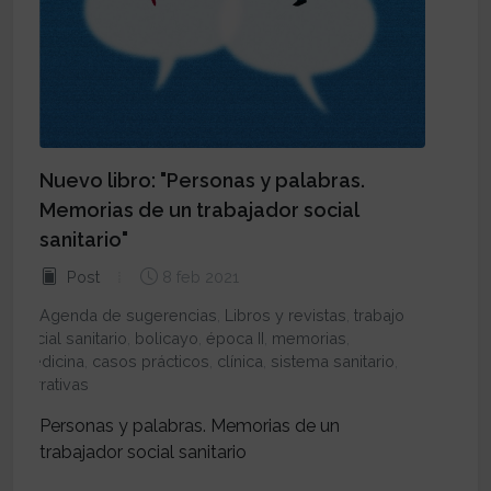
Nuevo libro: "Personas y palabras.
Memorias de un trabajador social
sanitario"
Post
8 feb 2021
Agenda de sugerencias
,
Libros y revistas
,
trabajo
social sanitario
,
bolicayo
,
época II
,
memorias
,
medicina
,
casos prácticos
,
clínica
,
sistema sanitario
,
narrativas
Personas y palabras. Memorias de un
trabajador social sanitario