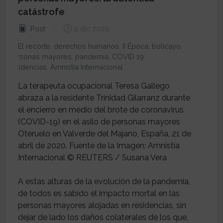
catástrofe
Post
9 dic 2020
El recorte
,
derechos humanos
,
II Época
,
bolicayo
,
personas mayores
,
pandemia
,
COVID 19
,
residencias
,
Amnistía Internacional
La terapeuta ocupacional Teresa Gallego
abraza a la residente Trinidad Gilarranz durante
el encierro en medio del brote de coronavirus
(COVID-19) en el asilo de personas mayores
Oteruelo en Valverde del Majano, España, 21 de
abril de 2020. Fuente de la Imagen: Amnistía
Internacional © REUTERS / Susana Vera
A estas alturas de la evolución de la pandemia,
de todos es sabido el impacto mortal en las
personas mayores alojadas en residencias, sin
dejar de lado los daños colaterales de los que,