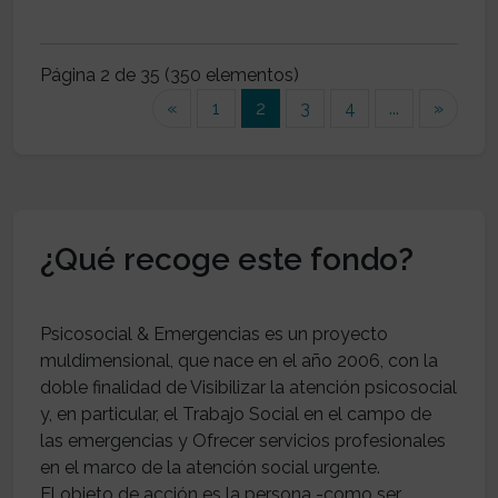
Página 2 de 35 (350 elementos)
(current)
«
1
2
3
4
...
»
¿Qué recoge este fondo?
Psicosocial & Emergencias es un proyecto
muldimensional, que nace en el año 2006, con la
doble finalidad de Visibilizar la atención psicosocial
y, en particular, el Trabajo Social en el campo de
las emergencias y Ofrecer servicios profesionales
en el marco de la atención social urgente.
El objeto de acción es la persona -como ser