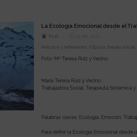
La Ecología Emocional desde el Tra
Post
25 feb 2020
Artículos y reflexiones
,
II Época
,
trabajo social
,
Foto: Mª Teresa Ruiz y Vecino
María Teresa Ruiz y Vecino
Trabajadora Social, Terapeuta Sistémica y
Palabras claves: Ecología, Emoción, Trabaj
Para definir la Ecología Emocional desde u