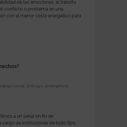
bilidad de las emociones, al tránsito
el conflicto o problema en una
ión con el menor coste energético para
 hechos?
trabajo social
,
bolicayo
,
emergencia
mos a un serial sin fin de
 cargo de instituciones de todo tipo,