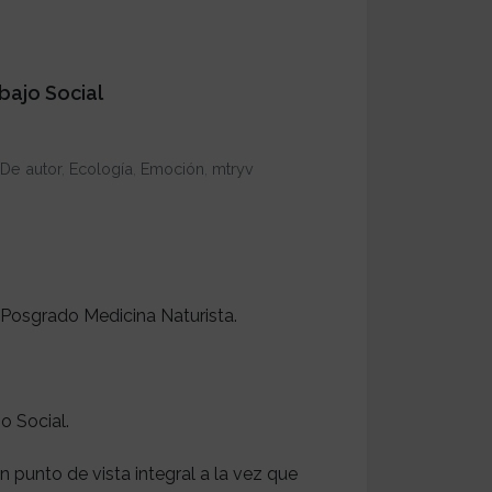
bajo Social
De autor
,
Ecología
,
Emoción
,
mtryv
 Posgrado Medicina Naturista.
o Social.
n punto de vista integral a la vez que